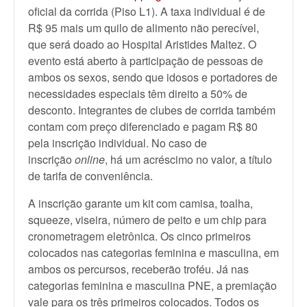
oficial da corrida (Piso L1). A taxa individual é de
R$ 95 mais um quilo de alimento não perecível,
que será doado ao Hospital Aristides Maltez. O
evento está aberto à participação de pessoas de
ambos os sexos, sendo que idosos e portadores de
necessidades especiais têm direito a 50% de
desconto. Integrantes de clubes de corrida também
contam com preço diferenciado e pagam R$ 80
pela inscrição individual. No caso de
inscrição
online
, há um acréscimo no valor, a título
de tarifa de conveniência.
A inscrição garante um kit com camisa, toalha,
squeeze, viseira, número de peito e um chip para
cronometragem eletrônica. Os cinco primeiros
colocados nas categorias feminina e masculina, em
ambos os percursos, receberão troféu. Já nas
categorias feminina e masculina PNE, a premiação
vale para os três primeiros colocados. Todos os