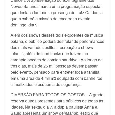
Câncer). A apresentação do ex-integrante dos
Novos Baianos marca uma programação especial
que destaca também a presença de Luiz Caldas, a
quem caberá a missão de encerrar o evento
domingo, dia 9.
Além dos shows desses dois expoentes da música
baiana, o público poderá desfrutar de performances
dos mais variados estilos, recreação e shows
infantis, além de food trucks que trazem no
cardápio opções de comida saudável. Ao longo de
três dias, mais de 25 mil pessoas devem passar
pelo evento, pensado para entreter toda a família,
em uma área de 4 mil m
equipada com banheiros
2
climatizados e esquema de segurança.
DIVERSÃO PARA TODOS OS GOSTOS – A grade
reserva outros presentes para públicos de todas as
idades. Na sexta, dia 7, a dupla paulista Anna &
Saulo apresenta um show de
mashup
, estilo que