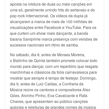
aposta na mistura de duas ou mais canções em
uma só, geralmente unindo hits do sertanejo e do
pop rock internacional. Os vídeos da dupla já
alcançaram a marca de mais de 100 milhões de
visualizações entre Facebook e YouTube. Para os
que curtem um show mais dançante, a banda
baiana Samprime marca presença com versões de
sucessos nacionais em ritmo de samba.
No sábado, dia 8, antes de Moraes Moreira,
o Bailinho de Quinta também promete colocar todo
mundo para dançar, com um repertório que resgata
marchinhas e clássicos da folia carnavalesca para
mostrar que sempre é tempo de festejar. Domingo,
dia 9, antes de Luiz Caldas, a Confraria da
Música reúne os cantores e compositores Alex
Góes, Alvinho Pinho, Eva Cavalcante e Rafa
Chaves, que apresentam ao público canções
autorais e releituras de grandes nomes da música