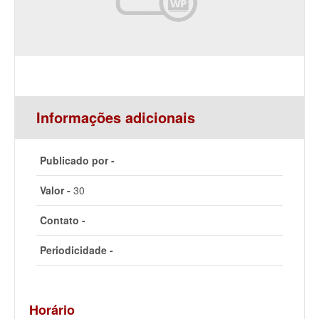
Informações adicionais
Publicado por -
Valor -
30
Contato -
Periodicidade -
Horário