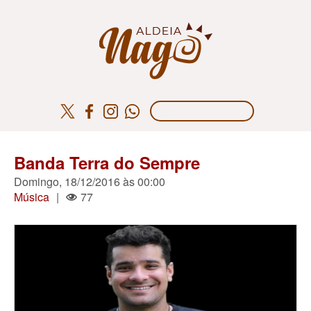
Banda Terra do Sempre
Domingo, 18/12/2016 às 00:00
Música
|
77