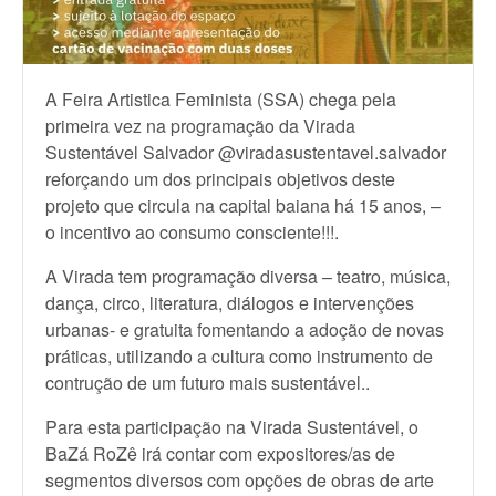
A Feira Artistica Feminista (SSA) chega pela
primeira vez na programação da Virada
Sustentável Salvador @viradasustentavel.salvador
reforçando um dos principais objetivos deste
projeto que circula na capital baiana há 15 anos, –
o incentivo ao consumo consciente!!!.
A Virada tem programação diversa – teatro, música,
dança, circo, literatura, diálogos e intervenções
urbanas- e gratuita fomentando a adoção de novas
práticas, utilizando a cultura como instrumento de
contrução de um futuro mais sustentável..
Para esta participação na Virada Sustentável, o
BaZá RoZê irá contar com expositores/as de
segmentos diversos com opções de obras de arte