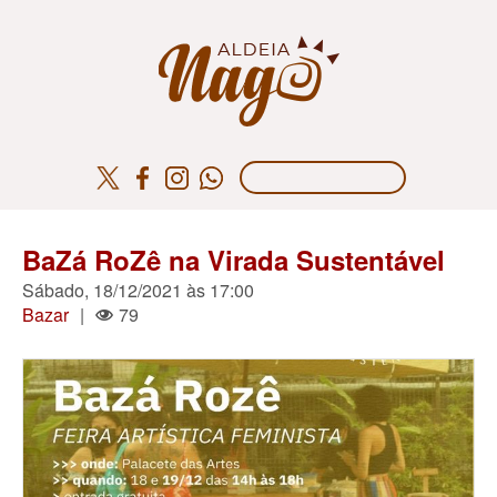
BaZá RoZê na Virada Sustentável
Sábado, 18/12/2021 às 17:00
Bazar
|
79