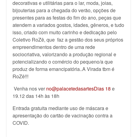
decorativas e utilitárias para o lar, moda, joias,
bijouterias para a chegada do verão, opções de
presentes para as festas do fim do ano, peças que
atendem a variados gostos, idades, gêneros, e tudo
isso, criado com muito carinho e dedicação pelo
Coletivo RoZê, que faz a gestão dos seus próprios
empreendimentos dentro de uma rede
sociocriativa, valorizando a produção regional e
potencializando o comércio do pequeno/a que
produz de forma emancipatória..A Virada tbm é
RoZê!!!
Venha nos ver
no@palacetedasartesDias 18
e
19.12 das 14h às 18h
Entrada gratuita mediante uso de máscara e
apresentação do cartão de vacinação contra a
COVID.