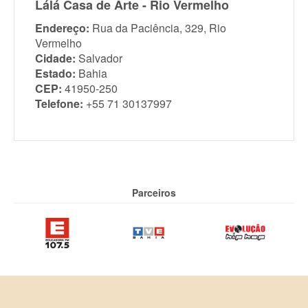
Lálá Casa de Arte - Rio Vermelho
Endereço:
Rua da Paciência, 329, Rio
Vermelho
Cidade:
Salvador
Estado:
Bahia
CEP:
41950-250
Telefone:
+55 71 30137997
Parceiros