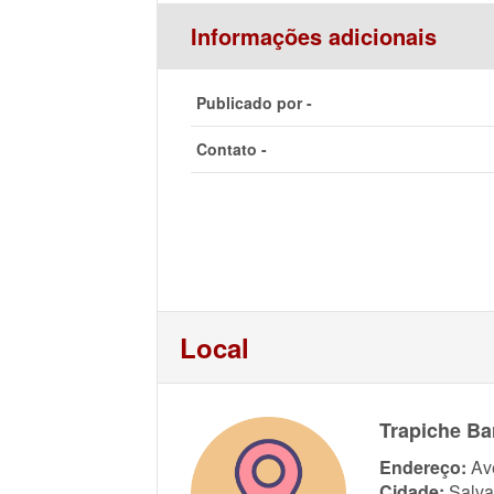
Informações adicionais
Publicado por -
Contato -
Local
Trapiche Ba
Endereço:
Av
Cidade:
Salva