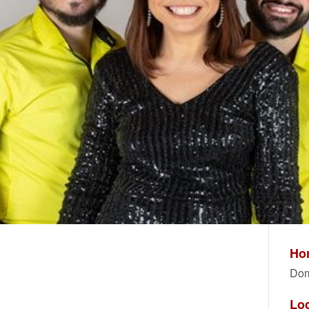
Hor
Dom
Lo