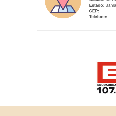
Estado:
Bahi
CEP:
Telefone: