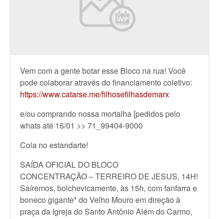
Vem com a gente botar esse Bloco na rua!
Você
pode colaborar através do financiamento coletivo:
https://www.catarse.me/filhosefilhasdemarx
e/ou
comprando nossa mortalha [pedidos pelo
whats até 16/01 >> 71_99404-9000
Cola no estandarte!
SAÍDA OFICIAL DO BLOCO
CONCENTRAÇÃO – TERREIRO DE JESUS, 14H!
Saíremos, bolchevicamente, às 15h, com fanfarra e
boneco gigante* do Velho Mouro em direção à
praça da Igreja do Santo Antônio Além do Carmo,