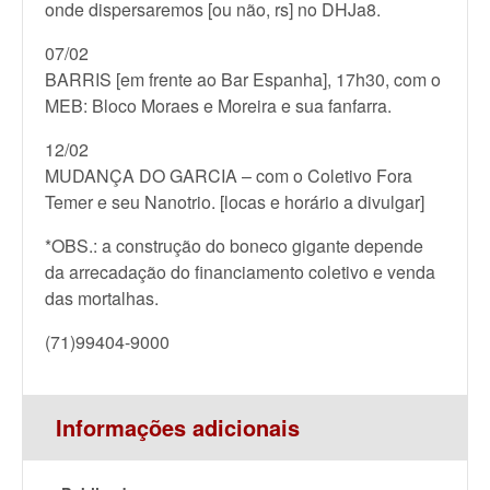
onde dispersaremos [ou não, rs] no DHJa8.
07/02
BARRIS [em frente ao Bar Espanha], 17h30, com o
MEB: Bloco Moraes e Moreira e sua fanfarra.
12/02
MUDANÇA DO GARCIA – com o Coletivo Fora
Temer e seu Nanotrio. [locas e horário a divulgar]
*OBS.: a construção do boneco gigante depende
da arrecadação do financiamento coletivo e venda
das mortalhas.
(71)99404-9000
Informações adicionais