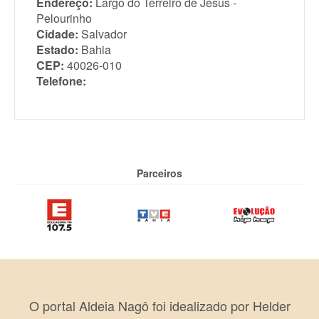
Endereço:
Largo do Terreiro de Jesus -
Pelourinho
Cidade:
Salvador
Estado:
Bahia
CEP:
40026-010
Telefone:
Parceiros
O portal Aldeia Nagô foi idealizado por Helder