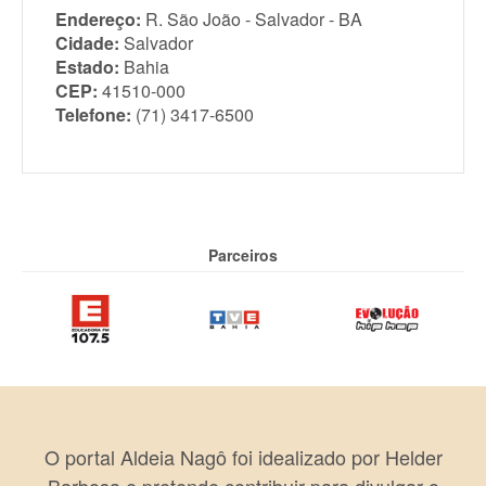
Endereço:
R. São João - Salvador - BA
Cidade:
Salvador
Estado:
Bahia
CEP:
41510-000
Telefone:
(71) 3417-6500
Parceiros
O portal Aldeia Nagô foi idealizado por Helder