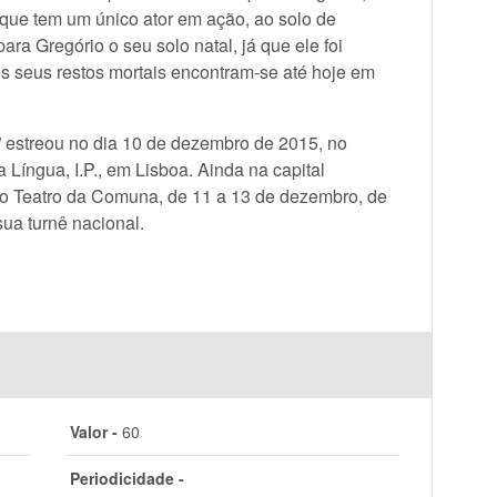
 que tem um único ator em ação, ao solo de
para Gregório o seu solo natal, já que ele foi
os seus restos mortais encontram-se até hoje em
” estreou no dia 10 de dezembro de 2015, no
Língua, I.P., em Lisboa. Ainda na capital
no Teatro da Comuna, de 11 a 13 de dezembro, de
sua turnê nacional.
Valor -
60
Periodicidade -