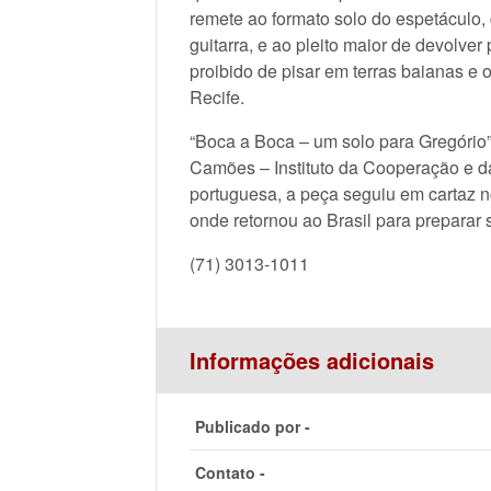
remete ao formato solo do espetáculo,
guitarra, e ao pleito maior de devolver 
proibido de pisar em terras baianas e 
Recife.
“Boca a Boca – um solo para Gregório
Camões – Instituto da Cooperação e da 
portuguesa, a peça seguiu em cartaz 
onde retornou ao Brasil para preparar 
(71) 3013-1011
Informações adicionais
Publicado por -
Contato -