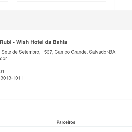
 Rubi - Wish Hotel da Bahia
. Sete de Setembro, 1537, Campo Grande, Salvador-BA
dor
a
01
) 3013-1011
Parceiros