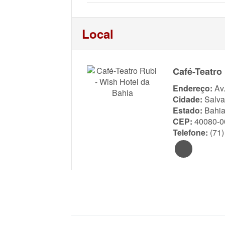
Local
Café-Teatro
Endereço:
Av
Cidade:
Salva
Estado:
Bahi
CEP:
40080-0
Telefone:
(71