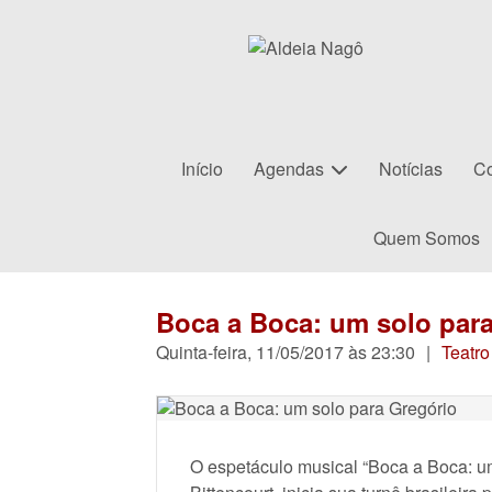
Início
Agendas
Notícias
Co
Quem Somos
Boca a Boca: um solo par
Quinta-feira, 11/05/2017 às 23:30
|
Teatro
O espetáculo musical “Boca a Boca: um