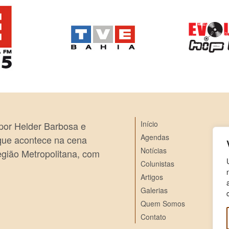
Início
 por Helder Barbosa e
Agendas
 que acontece na cena
Notícias
egião Metropolitana, com
Colunistas
Artigos
Galerias
Quem Somos
Contato