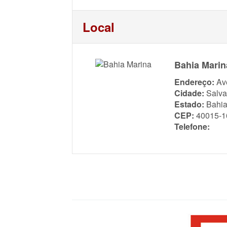
Local
Bahia Marin
Endereço:
Av
Cidade:
Salva
Estado:
Bahi
CEP:
40015-1
Telefone: