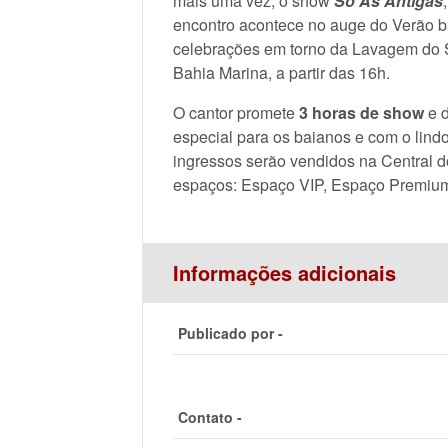
mais uma vez, o show
Só As Antigas
encontro acontece no auge do Verão b
celebrações em torno da Lavagem do 
Bahia Marina, a partir das 16h.
O cantor promete
3 horas de show
e d
especial para os baianos e com o lind
ingressos serão vendidos na Central do
espaços: Espaço VIP, Espaço Premium
Informações adicionais
Publicado por -
Contato -