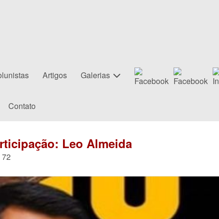
lunistas
Artigos
Galerias
Contato
rticipação: Leo Almeida
72