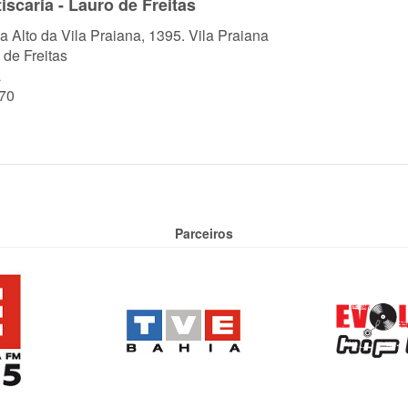
iscaria - Lauro de Freitas
a Alto da Vila Praiana, 1395. Vila Praiana
 de Freitas
a
70
Parceiros