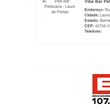
Vibe Bar Pet
Endereço:
Ru
Cidade:
Lauro
Estado:
Bahi
CEP:
42705-3
Telefone: