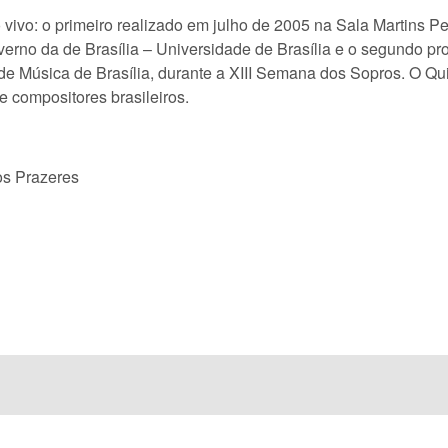
vivo: o primeiro realizado em julho de 2005 na Sala Martins P
nverno da de Brasília – Universidade de Brasília e o segundo p
de Música de Brasília, durante a XIII Semana dos Sopros. O Qu
e compositores brasileiros.
os Prazeres