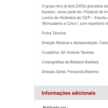
O grupo tem já dois DVDs gravados ao 
Santoro, como parte do I Festival de I
Levino de Alcântara do CEP – Escola 
“Brincadeira a Cinco”, com repertório d
Ficha Técnica
Direção Musical e Apresentação: Carl
Curadoria: Gil Vivente Tavares
Coreografias de Bárbara Barbará
Direção Geral: Fernanda Bezerra
Informações adicionais
Publicado por -