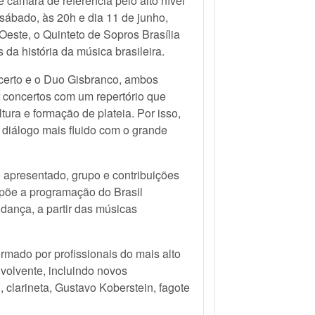
 câmara de referência pelo alto nível
 sábado, às 20h e dia 11 de junho,
ste, o Quinteto de Sopros Brasília
da história da música brasileira.
ncerto e o Duo Gisbranco, ambos
 concertos com um repertório que
ura e formação de plateia. Por isso,
diálogo mais fluido com o grande
 apresentado, grupo e contribuições
põe a programação do Brasil
dança, a partir das músicas
rmado por profissionais do mais alto
nvolvente, incluindo novos
clarineta, Gustavo Koberstein, fagote