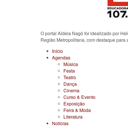
O portal Aldeia Nagô foi idealizado por He
Região Metropolitana, com destaque para a
Início
Agendas
Música
Festa
Teatro
Dança
Cinema
Curso & Evento
Exposição
Feira & Moda
Literatura
Notícias