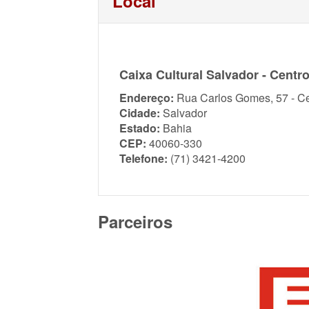
Local
Caixa Cultural Salvador - Centr
Endereço:
Rua Carlos Gomes, 57 - C
Cidade:
Salvador
Estado:
Bahia
CEP:
40060-330
Telefone:
(71) 3421-4200
Parceiros