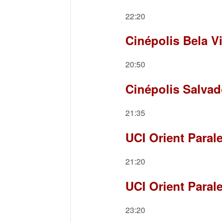
22:20
Cinépolis Bela V
20:50
Cinépolis Salvad
21:35
UCI Orient Parale
21:20
UCI Orient Paral
23:20