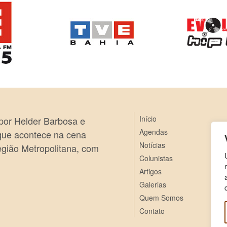
Início
 por Helder Barbosa e
Agendas
 que acontece na cena
Notícias
egião Metropolitana, com
Colunistas
Artigos
Galerias
Quem Somos
Contato