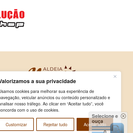
Valorizamos a sua privacidade
Usamos cookies para melhorar sua experiência de
navegação, veicular anúncios ou conteúdo personalizado e
analisar nosso tráfego. Ao clicar em “Aceitar tudo”, você
concorda com o uso de cookies.
Selecione e
ouça
Customizar
Rejeitar tudo
Aceitar tudo