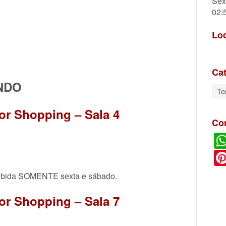
Sex
02:
Lo
Cat
NDO
Te
or Shopping – Sala 4
Co
xibida SOMENTE sexta e sábado.
or Shopping – Sala 7