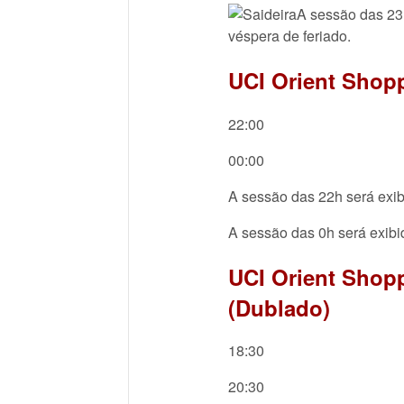
A sessão das 23
véspera de feriado.
UCI Orient Shopp
22:00
00:00
A sessão das 22h será ex
A sessão das 0h será exi
UCI Orient Shopp
(Dublado)
18:30
20:30