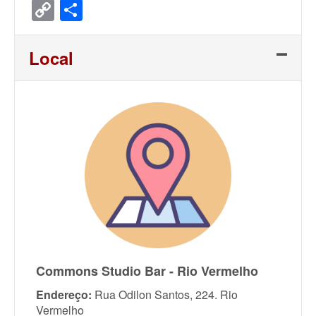
Copy
Share
Link
Local
Commons Studio Bar - Rio Vermelho
Endereço:
Rua Odilon Santos, 224. Rio
Vermelho