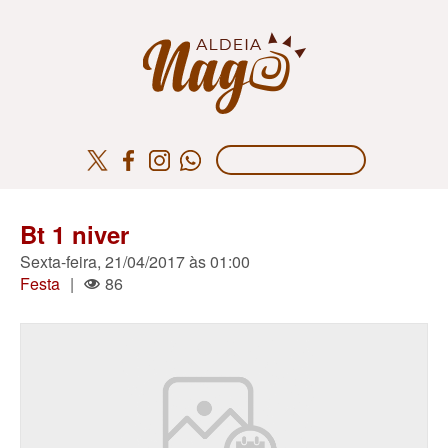
Bt 1 niver
Sexta-feira, 21/04/2017 às 01:00
Festa
|
86