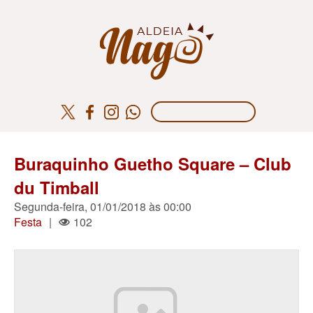
Buraquinho Guetho Square – Club
du Timball
Segunda-feira, 01/01/2018 às 00:00
Festa
|
102