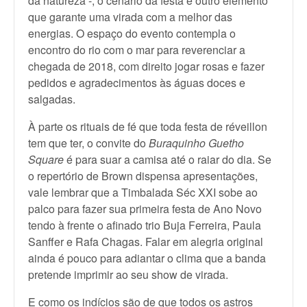
da natureza -, o cenário da festa é outro elemento
que garante uma virada com a melhor das
energias. O espaço do evento contempla o
encontro do rio com o mar para reverenciar a
chegada de 2018, com direito jogar rosas e fazer
pedidos e agradecimentos às águas doces e
salgadas.
À parte os rituais de fé que toda festa de réveillon
tem que ter, o convite do
Buraquinho Guetho
Square
é para suar a camisa até o raiar do dia. Se
o repertório de Brown dispensa apresentações,
vale lembrar que a Timbalada Séc XXI sobe ao
palco para fazer sua primeira festa de Ano Novo
tendo à frente o afinado trio Buja Ferreira, Paula
Sanffer e Rafa Chagas. Falar em alegria original
ainda é pouco para adiantar o clima que a banda
pretende imprimir ao seu show de virada.
E como os indícios são de que todos os astros