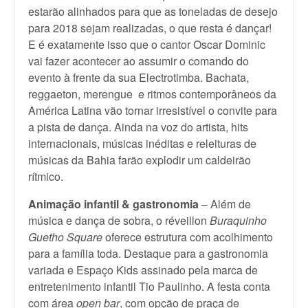
estarão alinhados para que as toneladas de desejo
para 2018 sejam realizadas, o que resta é dançar!
E é exatamente isso que o cantor Oscar Dominic
vai fazer acontecer ao assumir o comando do
evento à frente da sua Electrotimba. Bachata,
reggaeton, merengue e ritmos contemporâneos da
América Latina vão tornar irresistível o convite para
a pista de dança. Ainda na voz do artista, hits
internacionais, músicas inéditas e releituras de
músicas da Bahia farão explodir um caldeirão
rítmico.
Animação infantil & gastronomia
– Além de
música e dança de sobra, o réveillon
Buraquinho
Guetho Square
oferece estrutura com acolhimento
para a família toda. Destaque para a gastronomia
variada e Espaço Kids assinado pela marca de
entretenimento infantil Tio Paulinho. A festa conta
com área
open bar
, com opção de praça de