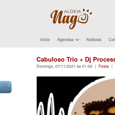
Início
Agendas
Notícias
Col
Cabuloso Trio + Dj Proce
Domingo, 07/11/2021 às 01:00
|
Festa
|