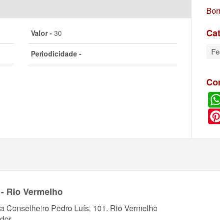
Bor
Cat
Valor -
30
Fe
Periodicidade -
Co
 - Rio Vermelho
a Conselheiro Pedro Luís, 101. Rio Vermelho
dor