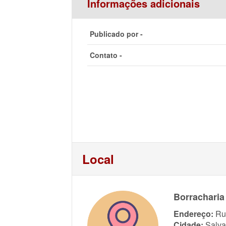
Informações adicionais
Publicado por -
Contato -
Local
Borracharia
Endereço:
Ru
Cidade:
Salva