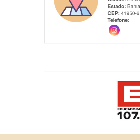
Estado:
Bahi
CEP:
41950-6
Telefone: