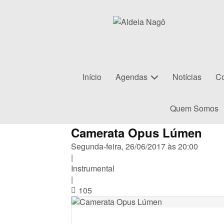
Início
Agendas
Notícias
Co
Quem Somos
Camerata Opus Lúmen
Segunda-feira, 26/06/2017 às 20:00
|
Instrumental
|
105