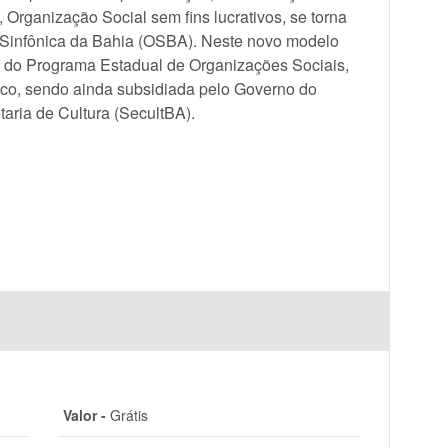
Organização Social sem fins lucrativos, se torna
 Sinfônica da Bahia (OSBA). Neste novo modelo
e do Programa Estadual de Organizações Sociais,
co, sendo ainda subsidiada pelo Governo do
aria de Cultura (SecultBA).
Valor -
Grátis