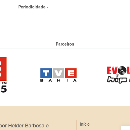
Periodicidade -
Parceiros
Início
 por Helder Barbosa e