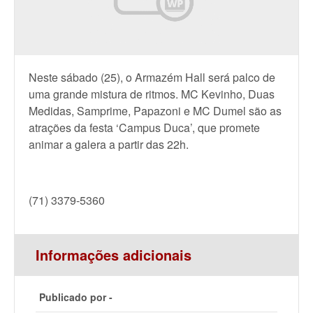
N
este sábado (25), o Armazém Hall será palco de
uma grande mistura de ritmos. MC Kevinho, Duas
Medidas, Samprime, Papazoni e MC Dumel são as
atrações da festa ‘Campus Duca’, que promete
animar a galera a partir das 22h.
(71) 3379-5360
Informações adicionais
Publicado por -