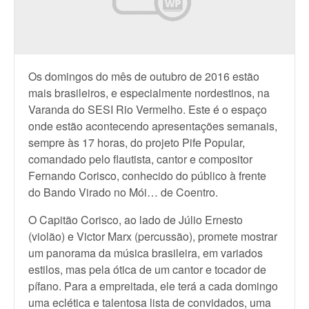
Os domingos do mês de outubro de 2016 estão
mais brasileiros, e especialmente nordestinos, na
Varanda do SESI Rio Vermelho. Este é o espaço
onde estão acontecendo apresentações semanais,
sempre às 17 horas, do projeto Pife Popular,
comandado pelo flautista, cantor e compositor
Fernando Corisco, conhecido do público à frente
do Bando Virado no Mói… de Coentro.
O Capitão Corisco, ao lado de Júlio Ernesto
(violão) e Victor Marx (percussão), promete mostrar
um panorama da música brasileira, em variados
estilos, mas pela ótica de um cantor e tocador de
pífano. Para a empreitada, ele terá a cada domingo
uma eclética e talentosa lista de convidados, uma