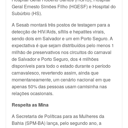
Geral Ernesto Simões Filho (HGESF) e Hospital do
Subúrbio (HS).
A Sesab montará três postos de testagem para a
detecção de HIV/Aids, sífilis e hepatites virais,
sendo dois em Salvador e um em Porto Seguro. A
expectativa é que sejam distribuídos pelo menos 1
milhão de preservativos nos circuitos do carnaval
de Salvador e Porto Seguro, dos 4 milhões
disponíveis para todo o estado durante o período
carnavalesco, revertendo assim, ainda que
momentaneamente, um cenário nacional em que
apenas 50% das pessoas usam camisinha nas
relações ocasionais.
Respeita as Mina
A Secretaria de Políticas para as Mulheres da
Bahia (SPM-BA) lança, pelo segundo ano, a