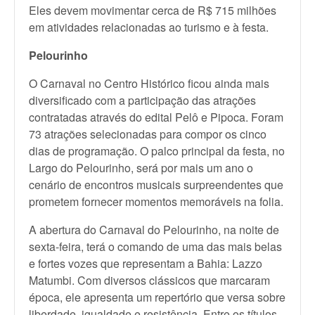
Eles devem movimentar cerca de R$ 715 milhões
em atividades relacionadas ao turismo e à festa.
Pelourinho
O Carnaval no Centro Histórico ficou ainda mais
diversificado com a participação das atrações
contratadas através do edital Pelô e Pipoca. Foram
73 atrações selecionadas para compor os cinco
dias de programação. O palco principal da festa, no
Largo do Pelourinho, será por mais um ano o
cenário de encontros musicais surpreendentes que
prometem fornecer momentos memoráveis na folia.
A abertura do Carnaval do Pelourinho, na noite de
sexta-feira, terá o comando de uma das mais belas
e fortes vozes que representam a Bahia: Lazzo
Matumbi. Com diversos clássicos que marcaram
época, ele apresenta um repertório que versa sobre
liberdade, igualdade e resistência. Entre os títulos