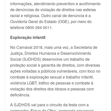
informações, atendimento preventivo e acolhimento
de denúncias de violação de direitos nas esferas
racial e religiosa. Outro canal de denúncia é a
Ouvidoria Geral do Estado (OGE), por meio do
telefone 0800 284 0011.
Exploração infantil
No Carnaval 2018, mais uma vez, a Secretaria de
Justiça, Direitos Humanos e Desenvolvimento
Social (SJDHDS) desenvolve um trabalho de
proteção social e garantia de direitos, com diversas
ações voltadas a públicos vulneráveis, com foco no
combate à exploração sexual e trabalho infantil,
violência LGBT, tráfico de pessoas e combate à
violação dos direitos dos idosos e pessoas com
deficiência.
A SJDHDS vai para o circuito da festa com a
campanha ‘Fique de Olho’, composta por peças