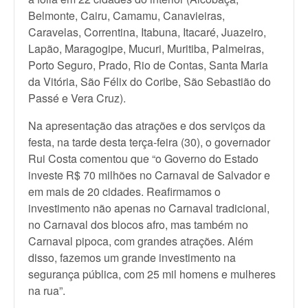
Belmonte, Cairu, Camamu, Canavieiras,
Caravelas, Correntina, Itabuna, Itacaré, Juazeiro,
Lapão, Maragogipe, Mucuri, Muritiba, Palmeiras,
Porto Seguro, Prado, Rio de Contas, Santa Maria
da Vitória, São Félix do Coribe, São Sebastião do
Passé e Vera Cruz).
Na apresentação das atrações e dos serviços da
festa, na tarde desta terça-feira (30), o governador
Rui Costa comentou que “o Governo do Estado
investe R$ 70 milhões no Carnaval de Salvador e
em mais de 20 cidades. Reafirmamos o
investimento não apenas no Carnaval tradicional,
no Carnaval dos blocos afro, mas também no
Carnaval pipoca, com grandes atrações. Além
disso, fazemos um grande investimento na
segurança pública, com 25 mil homens e mulheres
na rua”.