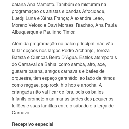
baiana Ana Mametto. Também se misturam na
programação os artistas e bandas Afrocidade,
Luedji Luna e Xênia França; Alexandre Leão,
Moreno Veloso e Davi Moraes, Riachão, Ana Paula
Albuquerque e Paulinho Timor.
Além da programação no palco principal, não vão
faltar opções nos largos Pedro Archanjo, Tereza
Batista e Quincas Berro D’Água. Estilos atemporais
do Carnaval da Bahia, como samba, afro, axé,
guitarra baiana, antigos carnavais e bailes de
orquestra, têm espaço garantido, ao lado de ritmos
como reggae, pop rock, hip hop e arrocha. A
criançada não vai ficar de fora, pois os bailes
infantis prometem animar as tardes dos pequenos
foliões e suas famílias entre o sábado e a terça de
Carnaval.
Receptivo especial