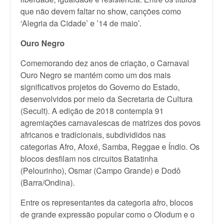
que não devem faltar no show, canções como
‘Alegria da Cidade’ e ’14 de maio’.
Ouro Negro
Comemorando dez anos de criação, o Carnaval
Ouro Negro se mantém como um dos mais
significativos projetos do Governo do Estado,
desenvolvidos por meio da Secretaria de Cultura
(Secult). A edição de 2018 contempla 91
agremiações carnavalescas de matrizes dos povos
africanos e tradicionais, subdivididos nas
categorias Afro, Afoxé, Samba, Reggae e Índio. Os
blocos desfilam nos circuitos Batatinha
(Pelourinho), Osmar (Campo Grande) e Dodô
(Barra/Ondina).
Entre os representantes da categoria afro, blocos
de grande expressão popular como o Olodum e o