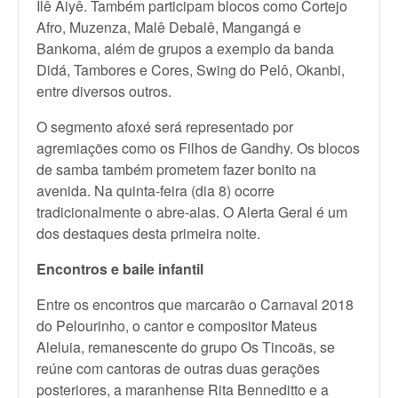
Ilê Aiyê. Também participam blocos como Cortejo
Afro, Muzenza, Malê Debalê, Mangangá e
Bankoma, além de grupos a exemplo da banda
Didá, Tambores e Cores, Swing do Pelô, Okanbi,
entre diversos outros.
O segmento afoxé será representado por
agremiações como os Filhos de Gandhy. Os blocos
de samba também prometem fazer bonito na
avenida. Na quinta-feira (dia 8) ocorre
tradicionalmente o abre-alas. O Alerta Geral é um
dos destaques desta primeira noite.
Encontros e baile infantil
Entre os encontros que marcarão o Carnaval 2018
do Pelourinho, o cantor e compositor Mateus
Aleluia, remanescente do grupo Os Tincoãs, se
reúne com cantoras de outras duas gerações
posteriores, a maranhense Rita Benneditto e a