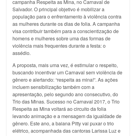
campanha Respeita as Mina, no Carnaval de
Salvador. O principal objetivo é mobilizar a
população para o enfrentamento à violência contra
as mulheres durante os dias de folia. A campanha
visa contribuir também para a conscientização de
homens e mulheres sobre uma das formas de
violência mais frequentes durante a festa: o
assédio.
A proposta, mais uma vez, é estimular o respeito,
buscando incentivar um Carnaval sem violência de
gênero e alertando: “respeita as mina!”. As ações
incluem sensibilização também com a
apresentação, pelo segundo ano consecutivo, do
Trio das Minas. Sucesso no Carnaval 2017, o Trio
Respeita as Mina voltará ao circuito da folia
levando animação e a mensagem da igualdade de
gênero. Este ano, a baiana Pitty vai puxar o trio
elétrico, acompanhada das cantoras Larissa Luz e