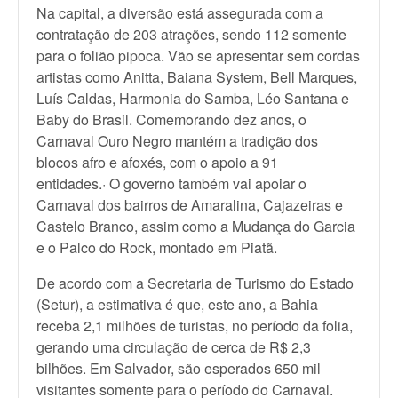
Na capital, a diversão está assegurada com a
contratação de 203 atrações, sendo 112 somente
para o folião pipoca. Vão se apresentar sem cordas
artistas como Anitta, Baiana System, Bell Marques,
Luís Caldas, Harmonia do Samba, Léo Santana e
Baby do Brasil. Comemorando dez anos, o
Carnaval Ouro Negro mantém a tradição dos
blocos afro e afoxés, com o apoio a 91
entidades.· O governo também vai apoiar o
Carnaval dos bairros de Amaralina, Cajazeiras e
Castelo Branco, assim como a Mudança do Garcia
e o Palco do Rock, montado em Piatã.
De acordo com a Secretaria de Turismo do Estado
(Setur), a estimativa é que, este ano, a Bahia
receba 2,1 milhões de turistas, no período da folia,
gerando uma circulação de cerca de R$ 2,3
bilhões. Em Salvador, são esperados 650 mil
visitantes somente para o período do Carnaval.