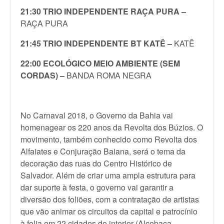
21:30 TRIO INDEPENDENTE RAÇA PURA –
RAÇA PURA
21:45 TRIO INDEPENDENTE BT KATÊ –
KATÊ
22:00 ECOLÓGICO MEIO AMBIENTE (SEM
CORDAS) –
BANDA ROMA NEGRA
No Carnaval 2018, o Governo da Bahia vai
homenagear os 220 anos da Revolta dos Búzios. O
movimento, também conhecido como Revolta dos
Alfaiates e Conjuração Baiana, será o tema da
decoração das ruas do Centro Histórico de
Salvador. Além de criar uma ampla estrutura para
dar suporte à festa, o governo vai garantir a
diversão dos foliões, com a contratação de artistas
que vão animar os circuitos da capital e patrocínio
à folia em 22 cidades do interior (Alcobaça,