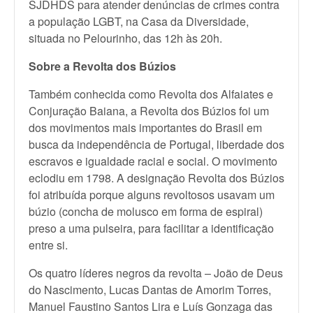
SJDHDS para atender denúncias de crimes contra
a população LGBT, na Casa da Diversidade,
situada no Pelourinho, das 12h às 20h.
Sobre a Revolta dos Búzios
Também conhecida como Revolta dos Alfaiates e
Conjuração Baiana, a Revolta dos Búzios foi um
dos movimentos mais importantes do Brasil em
busca da independência de Portugal, liberdade dos
escravos e igualdade racial e social. O movimento
eclodiu em 1798. A designação Revolta dos Búzios
foi atribuída porque alguns revoltosos usavam um
búzio (concha de molusco em forma de espiral)
preso a uma pulseira, para facilitar a identificação
entre si.
Os quatro líderes negros da revolta – João de Deus
do Nascimento, Lucas Dantas de Amorim Torres,
Manuel Faustino Santos Lira e Luís Gonzaga das