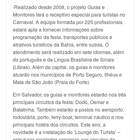
·
Realizado desde 2008, o projeto Guias e
Monitores fará o receptivo especial para turistas no
Carnaval. A equipe formada por 225 profissionais
estará apta a fornecer informações sobre
programação da festa, transportes públicos e
atrativos turísticos da Bahia, entre outras. O
atendimento será realizado em sete idiomas, além
do português e da Língua Brasileira de Sinais
(Libras). Além da capital, os guias e monitores
atuarão nos municípios de Porto Seguro, Ilhéus e
Mata de São João (Praia do Forte).
Em Salvador, os guias e monitores estarão nos três
principais circuitos da festa: Dodô, Osmar e
Batatinha. Também estarão a postos no aeroporto,
rodoviária, porto, ferry-boat, terminal náutico e nos
principais hotéis dos circuitos. Este ano, a
novidade é a instalação do ‘Lounge do Turista’ –
estruturas montadas próximas aos circuitos da