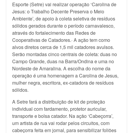
Esporte (Setre) vai realizar operação ‘Carolina de
Jesus: o Trabalho Decente Preserva o Meio
Ambiente’, de apoio à coleta seletiva de resíduos
sólidos gerados durante o período carnavalesco,
através do fortalecimento das Redes de
Cooperativas de Catadores.· A ação tem como
alvos diretos cerca de 1,5 mil catadores avulsos.
Serão montadas cinco centrais de coleta: duas no
Campo Grande, duas na Barra/Ondina e uma no
Nordeste de Amaralina. A escolha do nome da
operação é uma homenagem a Carolina de Jesus,
mulher negra, escritora, ex-catadora de resíduos
sólidos.
A Setre fará a distribuição de kit de proteção
individual com fardamento, protetor auricular,
transporte e bolsa catador. Na ação ‘Cabeçorra’,
um artista de rua vai rodar pelos circuitos, com
cabeçorra feita em jornal, para sensibilizar foliões