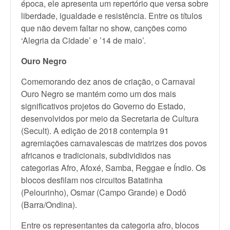
época, ele apresenta um repertório que versa sobre
liberdade, igualdade e resistência. Entre os títulos
que não devem faltar no show, canções como
‘Alegria da Cidade’ e ’14 de maio’.
Ouro Negro
Comemorando dez anos de criação, o Carnaval
Ouro Negro se mantém como um dos mais
significativos projetos do Governo do Estado,
desenvolvidos por meio da Secretaria de Cultura
(Secult). A edição de 2018 contempla 91
agremiações carnavalescas de matrizes dos povos
africanos e tradicionais, subdivididos nas
categorias Afro, Afoxé, Samba, Reggae e Índio. Os
blocos desfilam nos circuitos Batatinha
(Pelourinho), Osmar (Campo Grande) e Dodô
(Barra/Ondina).
Entre os representantes da categoria afro, blocos