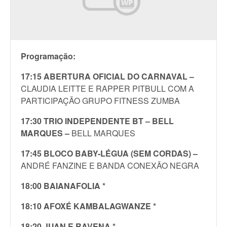
Programação:
17:15 ABERTURA OFICIAL DO CARNAVAL –
CLAUDIA LEITTE E RAPPER PITBULL COM A
PARTICIPAÇÃO GRUPO FITNESS ZUMBA
17:30 TRIO INDEPENDENTE BT – BELL
MARQUES –
BELL MARQUES
17:45 BLOCO BABY-LÉGUA (SEM CORDAS) –
ANDRÉ FANZINE E BANDA CONEXÃO NEGRA
18:00 BAIANAFOLIA *
18:10 AFOXÉ KAMBALAGWANZE *
18:20 JUAN E RAVENA *