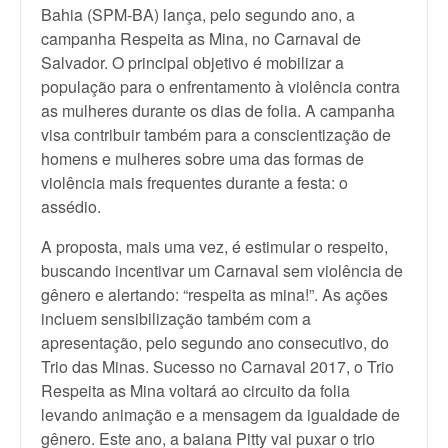
Bahia (SPM-BA) lança, pelo segundo ano, a
campanha Respeita as Mina, no Carnaval de
Salvador. O principal objetivo é mobilizar a
população para o enfrentamento à violência contra
as mulheres durante os dias de folia. A campanha
visa contribuir também para a conscientização de
homens e mulheres sobre uma das formas de
violência mais frequentes durante a festa: o
assédio.
A proposta, mais uma vez, é estimular o respeito,
buscando incentivar um Carnaval sem violência de
gênero e alertando: “respeita as mina!”. As ações
incluem sensibilização também com a
apresentação, pelo segundo ano consecutivo, do
Trio das Minas. Sucesso no Carnaval 2017, o Trio
Respeita as Mina voltará ao circuito da folia
levando animação e a mensagem da igualdade de
gênero. Este ano, a baiana Pitty vai puxar o trio