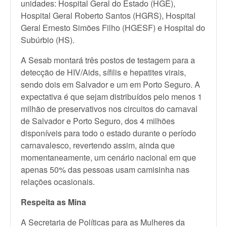
unidades: Hospital Geral do Estado (HGE),
Hospital Geral Roberto Santos (HGRS), Hospital
Geral Ernesto Simões Filho (HGESF) e Hospital do
Subúrbio (HS).
A Sesab montará três postos de testagem para a
detecção de HIV/Aids, sífilis e hepatites virais,
sendo dois em Salvador e um em Porto Seguro. A
expectativa é que sejam distribuídos pelo menos 1
milhão de preservativos nos circuitos do carnaval
de Salvador e Porto Seguro, dos 4 milhões
disponíveis para todo o estado durante o período
carnavalesco, revertendo assim, ainda que
momentaneamente, um cenário nacional em que
apenas 50% das pessoas usam camisinha nas
relações ocasionais.
Respeita as Mina
A Secretaria de Políticas para as Mulheres da