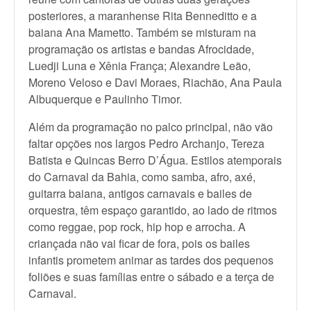
posteriores, a maranhense Rita Benneditto e a
baiana Ana Mametto. Também se misturam na
programação os artistas e bandas Afrocidade,
Luedji Luna e Xênia França; Alexandre Leão,
Moreno Veloso e Davi Moraes, Riachão, Ana Paula
Albuquerque e Paulinho Timor.
Além da programação no palco principal, não vão
faltar opções nos largos Pedro Archanjo, Tereza
Batista e Quincas Berro D’Água. Estilos atemporais
do Carnaval da Bahia, como samba, afro, axé,
guitarra baiana, antigos carnavais e bailes de
orquestra, têm espaço garantido, ao lado de ritmos
como reggae, pop rock, hip hop e arrocha. A
criançada não vai ficar de fora, pois os bailes
infantis prometem animar as tardes dos pequenos
foliões e suas famílias entre o sábado e a terça de
Carnaval.