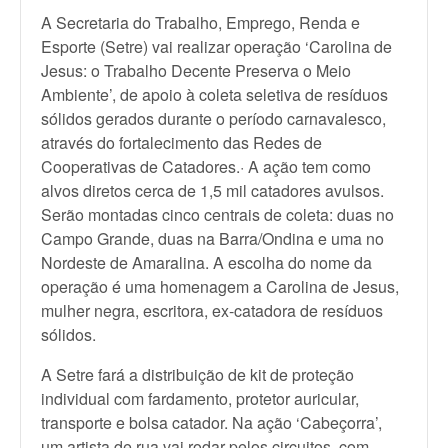
A Secretaria do Trabalho, Emprego, Renda e
Esporte (Setre) vai realizar operação ‘Carolina de
Jesus: o Trabalho Decente Preserva o Meio
Ambiente’, de apoio à coleta seletiva de resíduos
sólidos gerados durante o período carnavalesco,
através do fortalecimento das Redes de
Cooperativas de Catadores.· A ação tem como
alvos diretos cerca de 1,5 mil catadores avulsos.
Serão montadas cinco centrais de coleta: duas no
Campo Grande, duas na Barra/Ondina e uma no
Nordeste de Amaralina. A escolha do nome da
operação é uma homenagem a Carolina de Jesus,
mulher negra, escritora, ex-catadora de resíduos
sólidos.
A Setre fará a distribuição de kit de proteção
individual com fardamento, protetor auricular,
transporte e bolsa catador. Na ação ‘Cabeçorra’,
um artista de rua vai rodar pelos circuitos, com