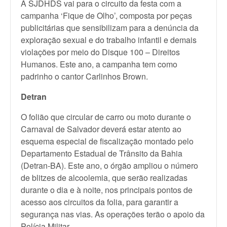
A SJDHDS vai para o circuito da festa com a
campanha ‘Fique de Olho’, composta por peças
publicitárias que sensibilizam para a denúncia da
exploração sexual e do trabalho infantil e demais
violações por meio do Disque 100 – Direitos
Humanos. Este ano, a campanha tem como
padrinho o cantor Carlinhos Brown.
Detran
O folião que circular de carro ou moto durante o
Carnaval de Salvador deverá estar atento ao
esquema especial de fiscalização montado pelo
Departamento Estadual de Trânsito da Bahia
(Detran-BA). Este ano, o órgão ampliou o número
de blitzes de alcoolemia, que serão realizadas
durante o dia e à noite, nos principais pontos de
acesso aos circuitos da folia, para garantir a
segurança nas vias. As operações terão o apoio da
Polícia Militar.