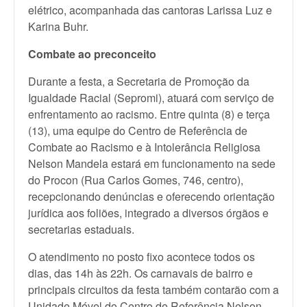
elétrico, acompanhada das cantoras Larissa Luz e
Karina Buhr.
Combate ao preconceito
Durante a festa, a Secretaria de Promoção da
Igualdade Racial (Sepromi), atuará com serviço de
enfrentamento ao racismo. Entre quinta (8) e terça
(13), uma equipe do Centro de Referência de
Combate ao Racismo e à Intolerância Religiosa
Nelson Mandela estará em funcionamento na sede
do Procon (Rua Carlos Gomes, 746, centro),
recepcionando denúncias e oferecendo orientação
jurídica aos foliões, integrado a diversos órgãos e
secretarias estaduais.
O atendimento no posto fixo acontece todos os
dias, das 14h às 22h. Os carnavais de bairro e
principais circuitos da festa também contarão com a
Unidade Móvel do Centro de Referência Nelson