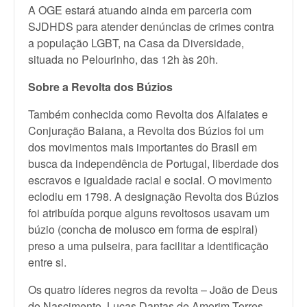
A OGE estará atuando ainda em parceria com
SJDHDS para atender denúncias de crimes contra
a população LGBT, na Casa da Diversidade,
situada no Pelourinho, das 12h às 20h.
Sobre a Revolta dos Búzios
Também conhecida como Revolta dos Alfaiates e
Conjuração Baiana, a Revolta dos Búzios foi um
dos movimentos mais importantes do Brasil em
busca da independência de Portugal, liberdade dos
escravos e igualdade racial e social. O movimento
eclodiu em 1798. A designação Revolta dos Búzios
foi atribuída porque alguns revoltosos usavam um
búzio (concha de molusco em forma de espiral)
preso a uma pulseira, para facilitar a identificação
entre si.
Os quatro líderes negros da revolta – João de Deus
do Nascimento, Lucas Dantas de Amorim Torres,