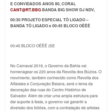
E CONVIDADOS ANOS 80,
CORAL
CANT@RT.BBG
BANDA BIG SHOW
DJ NDV,
00:30 PROJETO ESPECIAL TÔ LIGADO –
BANDA TÔ LIGADO e 00:45 BLOCO OÊÊÊ
00:45 BLOCO OÊÊÊ (SE
No Carnaval 2018, o Governo da Bahia vai
homenagear os 220 anos da Revolta dos Búzios. O
movimento, também conhecido como Revolta dos
Alfaiates e Conjuração Baiana, será o tema da
decoração das ruas do Centro Histórico de
Salvador. Além de criar uma ampla estrutura para
dar suporte à festa, o governo vai garantir a
diversão dos foliões, com a contratação de artistas