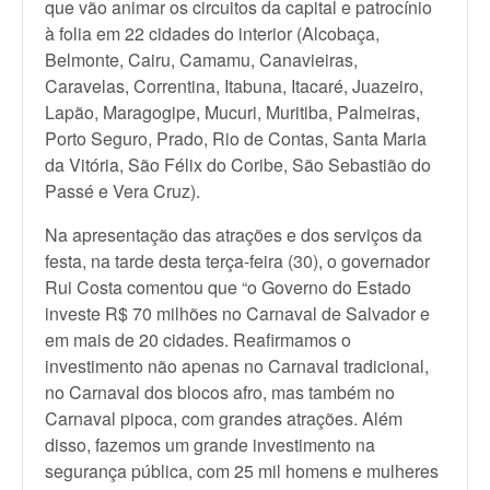
que vão animar os circuitos da capital e patrocínio
à folia em 22 cidades do interior (Alcobaça,
Belmonte, Cairu, Camamu, Canavieiras,
Caravelas, Correntina, Itabuna, Itacaré, Juazeiro,
Lapão, Maragogipe, Mucuri, Muritiba, Palmeiras,
Porto Seguro, Prado, Rio de Contas, Santa Maria
da Vitória, São Félix do Coribe, São Sebastião do
Passé e Vera Cruz).
Na apresentação das atrações e dos serviços da
festa, na tarde desta terça-feira (30), o governador
Rui Costa comentou que “o Governo do Estado
investe R$ 70 milhões no Carnaval de Salvador e
em mais de 20 cidades. Reafirmamos o
investimento não apenas no Carnaval tradicional,
no Carnaval dos blocos afro, mas também no
Carnaval pipoca, com grandes atrações. Além
disso, fazemos um grande investimento na
segurança pública, com 25 mil homens e mulheres