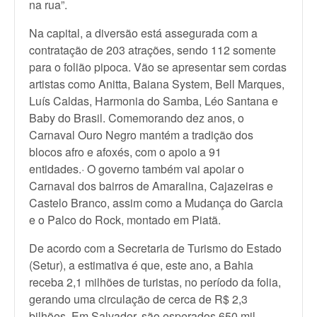
na rua”.
Na capital, a diversão está assegurada com a
contratação de 203 atrações, sendo 112 somente
para o folião pipoca. Vão se apresentar sem cordas
artistas como Anitta, Baiana System, Bell Marques,
Luís Caldas, Harmonia do Samba, Léo Santana e
Baby do Brasil. Comemorando dez anos, o
Carnaval Ouro Negro mantém a tradição dos
blocos afro e afoxés, com o apoio a 91
entidades.· O governo também vai apoiar o
Carnaval dos bairros de Amaralina, Cajazeiras e
Castelo Branco, assim como a Mudança do Garcia
e o Palco do Rock, montado em Piatã.
De acordo com a Secretaria de Turismo do Estado
(Setur), a estimativa é que, este ano, a Bahia
receba 2,1 milhões de turistas, no período da folia,
gerando uma circulação de cerca de R$ 2,3
bilhões. Em Salvador, são esperados 650 mil