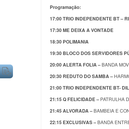
Programação:
17:00 TRIO INDEPENDENTE BT – 
17:30 ME DEIXA A VONTADE
18:30 POLIMANIA
19:30 BLOCO DOS SERVIDORES P
20:00 ALERTA FOLIA –
BANDA MOV
20:30 REDUTO DO SAMBA –
HARMO
21:00 TRIO INDEPENDENTE BT- DI
21:15 Q FELICIDADE –
PATRULHA D
21:45 ALVORADA –
BAMBEIA E CO
22:15 EXCLUSIVAS –
BANDA ENTRE