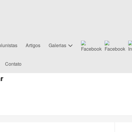
lunistas
Artigos
Galerias
Contato
r