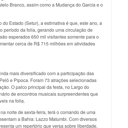
astelo Branco, assim como a Mudança do Garcia e o
do Estado (Setur), a estimativa é que, este ano, a
no período da folia, gerando uma circulação de
 são esperados 650 mil visitantes somente para o
mentar cerca de R$ 715 milhões em atividades
inda mais diversificado com a participação das
l Pelô e Pipoca. Foram 73 atrações selecionadas
ção. O palco principal da festa, no Largo do
enário de encontros musicais surpreendentes que
is na folia.
 na noite de sexta-feira, terá o comando de uma
presentam a Bahia: Lazzo Matumbi. Com diversos
esenta um repertório que versa sobre liberdade,