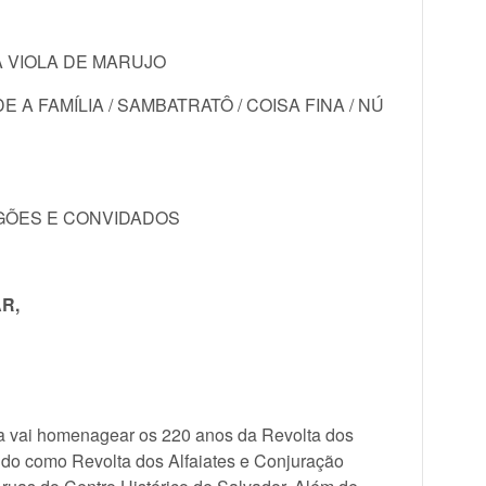
 VIOLA DE MARUJO
E A FAMÍLIA / SAMBATRATÔ / COISA FINA / NÚ
GÕES E CONVIDADOS
R,
a vai homenagear os 220 anos da Revolta dos
do como Revolta dos Alfaiates e Conjuração