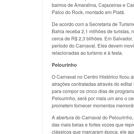
bairros de Amaralina, Cajazeiras e C
Palco do Rock, montado em Piatã.
De acordo com a Secretaria de Turismo 
Bahia receba 2,1 milhões de turistas, 
cerca de R$ 2,3 bilhões. Em Salvador,
período do Carnaval. Eles devem movi
relacionadas ao turismo e à festa.
Pelourinho
O Carnaval no Centro Histórico ficou a
atrações contratadas através do edita
para compor os cinco dias de programa
Pelourinho, será por mais um ano o c
prometem fornecer momentos memoráve
A abertura do Carnaval do Pelourinho,
das mais belas e fortes vozes que re
clássicos que marcaram época, ele apr