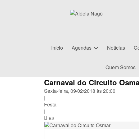
Início
Agendas
Notícias
Co
Quem Somos
Carnaval do Circuito Osma
Sexta-feira, 09/02/2018 às 20:00
|
Festa
|
82