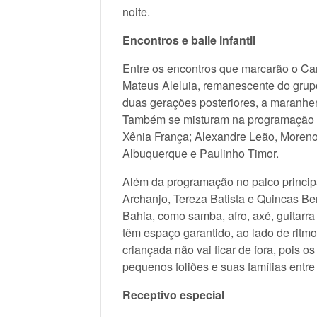
noite.
Encontros e baile infantil
Entre os encontros que marcarão o Car
Mateus Aleluia, remanescente do grup
duas gerações posteriores, a maranhe
Também se misturam na programação os
Xênia França; Alexandre Leão, Moreno
Albuquerque e Paulinho Timor.
Além da programação no palco principa
Archanjo, Tereza Batista e Quincas Be
Bahia, como samba, afro, axé, guitarra
têm espaço garantido, ao lado de ritmo
criançada não vai ficar de fora, pois o
pequenos foliões e suas famílias entre
Receptivo especial