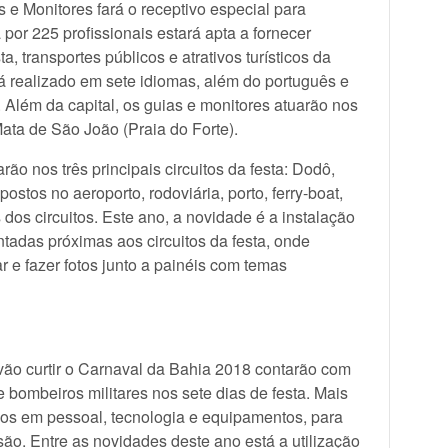
 e Monitores fará o receptivo especial para
 por 225 profissionais estará apta a fornecer
 transportes públicos e atrativos turísticos da
rá realizado em sete idiomas, além do português e
. Além da capital, os guias e monitores atuarão nos
ata de São João (Praia do Forte).
ão nos três principais circuitos da festa: Dodô,
stos no aeroporto, rodoviária, porto, ferry-boat,
s dos circuitos. Este ano, a novidade é a instalação
ntadas próximas aos circuitos da festa, onde
r e fazer fotos junto a painéis com temas
 vão curtir o Carnaval da Bahia 2018 contarão com
e bombeiros militares nos sete dias de festa. Mais
dos em pessoal, tecnologia e equipamentos, para
rsão. Entre as novidades deste ano está a utilização