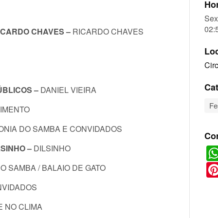
Hor
Sex
02:
RICARDO CHAVES –
RICARDO CHAVES
Lo
Cir
Cat
ÚBLICOS –
DANIEL VIEIRA
Fe
IMENTO
NIA DO SAMBA E CONVIDADOS
Co
LSINHO –
DILSINHO
O SAMBA / BALAIO DE GATO
NVIDADOS
 NO CLIMA