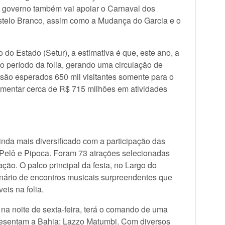
O governo também vai apoiar o Carnaval dos
astelo Branco, assim como a Mudança do Garcia e o
do Estado (Setur), a estimativa é que, este ano, a
no período da folia, gerando uma circulação de
 são esperados 650 mil visitantes somente para o
mentar cerca de R$ 715 milhões em atividades
inda mais diversificado com a participação das
l Pelô e Pipoca. Foram 73 atrações selecionadas
ção. O palco principal da festa, no Largo do
enário de encontros musicais surpreendentes que
is na folia.
 na noite de sexta-feira, terá o comando de uma
presentam a Bahia: Lazzo Matumbi. Com diversos