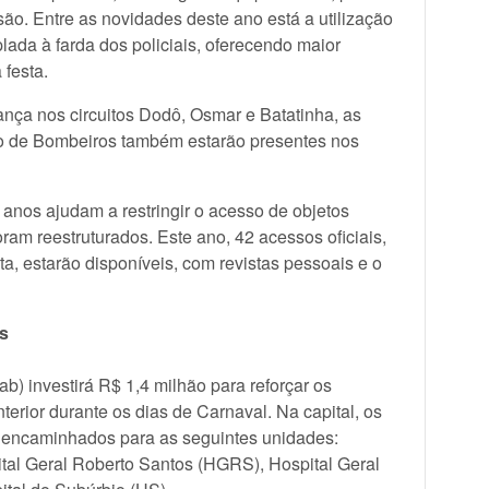
rsão. Entre as novidades deste ano está a utilização
ada à farda dos policiais, oferecendo maior
 festa.
nça nos circuitos Dodô, Osmar e Batatinha, as
orpo de Bombeiros também estarão presentes nos
anos ajudam a restringir o acesso de objetos
oram reestruturados. Este ano, 42 acessos oficiais,
ta, estarão disponíveis, com revistas pessoais e o
is
b) investirá R$ 1,4 milhão para reforçar os
nterior durante os dias de Carnaval. Na capital, os
 encaminhados para as seguintes unidades:
tal Geral Roberto Santos (HGRS), Hospital Geral