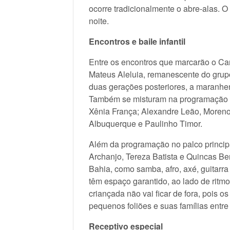
ocorre tradicionalmente o abre-alas. O
noite.
Encontros e baile infantil
Entre os encontros que marcarão o Car
Mateus Aleluia, remanescente do grup
duas gerações posteriores, a maranhe
Também se misturam na programação os
Xênia França; Alexandre Leão, Moreno
Albuquerque e Paulinho Timor.
Além da programação no palco principa
Archanjo, Tereza Batista e Quincas Be
Bahia, como samba, afro, axé, guitarra
têm espaço garantido, ao lado de ritmo
criançada não vai ficar de fora, pois o
pequenos foliões e suas famílias entre
Receptivo especial