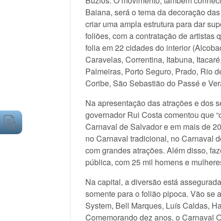
Búzios. O movimento, também conheci
Baiana, será o tema da decoração das 
criar uma ampla estrutura para dar supo
foliões, com a contratação de artistas 
folia em 22 cidades do interior (Alco
Caravelas, Correntina, Itabuna, Itacaré
Palmeiras, Porto Seguro, Prado, Rio de
Coribe, São Sebastião do Passé e Ver
Na apresentação das atrações e dos serv
governador Rui Costa comentou que “
Carnaval de Salvador e em mais de 20
no Carnaval tradicional, no Carnaval 
com grandes atrações. Além disso, fa
pública, com 25 mil homens e mulheres
Na capital, a diversão está assegurad
somente para o folião pipoca. Vão se 
System, Bell Marques, Luís Caldas, H
Comemorando dez anos, o Carnaval Ou