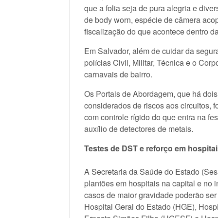
que a folia seja de pura alegria e dive
de body worn, espécie de câmera acopl
fiscalização do que acontece dentro da
Em Salvador, além de cuidar da segura
polícias Civil, Militar, Técnica e o C
carnavais de bairro.
Os Portais de Abordagem, que há dois 
considerados de riscos aos circuitos, f
com controle rígido do que entra na fes
auxílio de detectores de metais.
Testes de DST e reforço em hospita
A Secretaria da Saúde do Estado (Sesa
plantões em hospitais na capital e no i
casos de maior gravidade poderão ser
Hospital Geral do Estado (HGE), Hospi