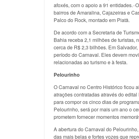
afoxés, com o apoio a 91 entidades.··
bairros de Amaralina, Cajazeiras e C
Palco do Rock, montado em Piatã.
De acordo com a Secretaria de Turismo 
Bahia receba 2,1 milhões de turistas, 
cerca de R$ 2,3 bilhões. Em Salvador,
período do Carnaval. Eles devem movi
relacionadas ao turismo e à festa.
Pelourinho
O Carnaval no Centro Histórico ficou a
atrações contratadas através do edita
para compor os cinco dias de programa
Pelourinho, será por mais um ano o c
prometem fornecer momentos memoráve
A abertura do Carnaval do Pelourinho,
das mais belas e fortes vozes que re