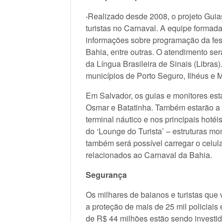
·
Realizado desde 2008, o projeto Guias
turistas no Carnaval. A equipe formada
informações sobre programação da festa,
Bahia, entre outras. O atendimento se
da Língua Brasileira de Sinais (Libras)
municípios de Porto Seguro, Ilhéus e M
Em Salvador, os guias e monitores estar
Osmar e Batatinha. Também estarão a po
terminal náutico e nos principais hotéi
do ‘Lounge do Turista’ – estruturas mo
também será possível carregar o celula
relacionados ao Carnaval da Bahia.
Segurança
Os milhares de baianos e turistas que
a proteção de mais de 25 mil policiais 
de R$ 44 milhões estão sendo investi