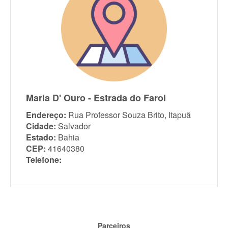
Maria D' Ouro - Estrada do Farol
Endereço:
Rua Professor Souza Brito, Itapuã
Cidade:
Salvador
Estado:
Bahia
CEP:
41640380
Telefone:
Parceiros