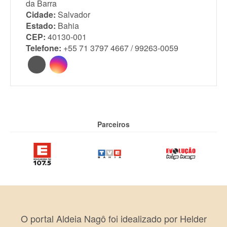
da Barra
Cidade:
Salvador
Estado:
Bahia
CEP:
40130-001
Telefone:
+55 71 3797 4667 / 99263-0059
Parceiros
O portal Aldeia Nagô foi idealizado por Helder