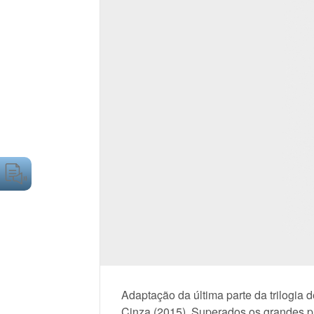
Adaptação da última parte da trilogia
Cinza (2015). Superados os grandes p