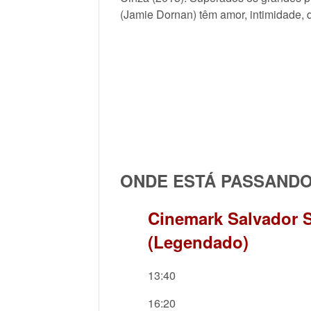
(Jamie Dornan) têm amor, intimidade, d
ONDE ESTÁ PASSAND
Cinemark Salvador S
(Legendado)
13:40
16:20