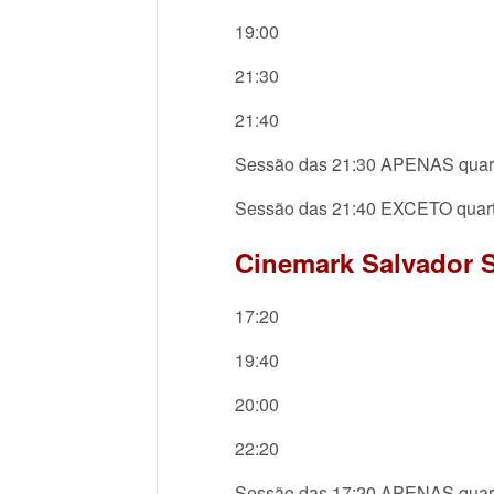
19:00
21:30
21:40
Sessão das 21:30 APENAS quar
Sessão das 21:40 EXCETO quar
Cinemark Salvador S
17:20
19:40
20:00
22:20
Sessão das 17:20 APENAS quar