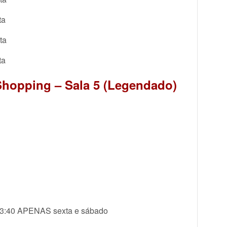
ta
ta
ta
Shopping – Sala 5 (Legendado)
23:40 APENAS sexta e sábado