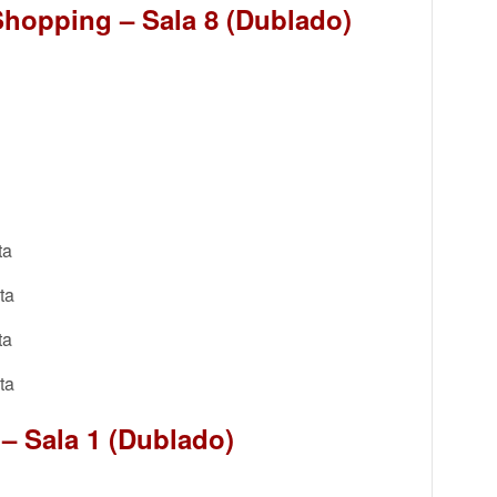
hopping – Sala 8 (Dublado)
ta
ta
ta
ta
 – Sala 1 (Dublado)