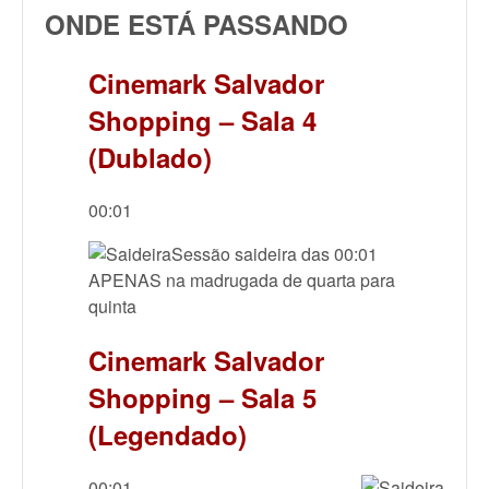
ONDE ESTÁ PASSANDO
Cinemark Salvador
Shopping – Sala 4
(Dublado)
00:01
Sessão saideira das 00:01
APENAS na madrugada de quarta para
quinta
Cinemark Salvador
Shopping – Sala 5
(Legendado)
00:01