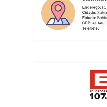
Endereço:
R.
Cidade:
Salva
Estado:
Bahi
CEP:
41940-5
Telefone: