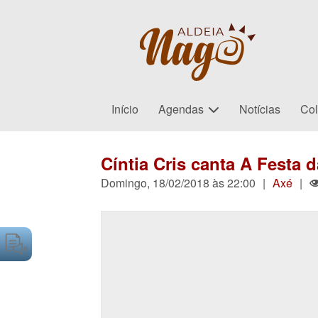
Início
Agendas
Notícias
Col
Cíntia Cris canta A Festa 
Domingo, 18/02/2018 às 22:00
|
Axé
|