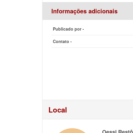
Informações adicionais
Publicado por -
Contato -
Local
Oessi Restô