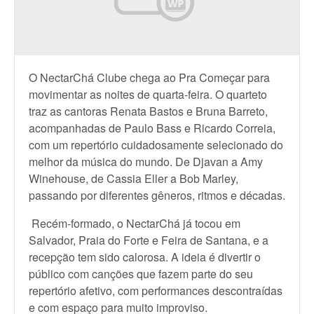
O NectarChá Clube chega ao Pra Começar para
movimentar as noites de quarta-feira. O quarteto
traz as cantoras Renata Bastos e Bruna Barreto,
acompanhadas de Paulo Bass e Ricardo Correia,
com um repertório cuidadosamente selecionado do
melhor da música do mundo. De Djavan a Amy
Winehouse, de Cassia Eller a Bob Marley,
passando por diferentes gêneros, ritmos e décadas.
Recém-formado, o NectarChá já tocou em
Salvador, Praia do Forte e Feira de Santana, e a
recepção tem sido calorosa. A ideia é divertir o
público com canções que fazem parte do seu
repertório afetivo, com performances descontraídas
e com espaço para muito improviso.