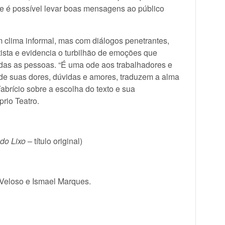
 é possível levar boas mensagens ao público
 clima informal, mas com diálogos penetrantes,
tista e evidencia o turbilhão de emoções que
odas as pessoas. “É uma ode aos trabalhadores e
 de suas dores, dúvidas e amores, traduzem a alma
abrício sobre a escolha do texto e sua
io Teatro.
 do Lixo
– título original)
Veloso e Ismael Marques.