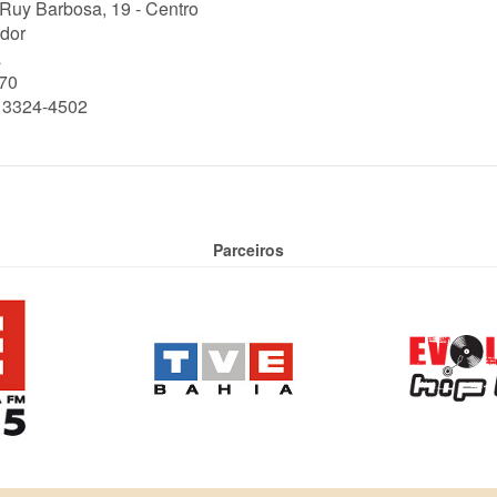
 Ruy Barbosa, 19 - Centro
dor
a
70
) 3324-4502
Parceiros