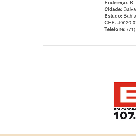
Endereço:
R.
Cidade:
Salva
Estado:
Bahi
CEP:
40020-0
Telefone:
(71