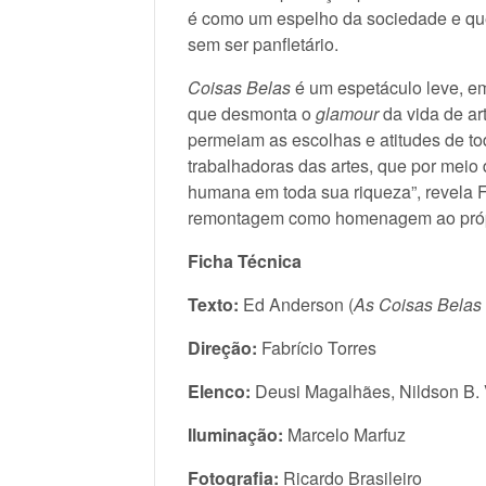
é como um espelho da sociedade e que
sem ser panfletário.
Coisas Belas
é um espetáculo leve, em
que desmonta o
glamour
da vida de ar
permeiam as escolhas e atitudes de t
trabalhadoras das artes, que por meio
humana em toda sua riqueza”, revela F
remontagem como homenagem ao própr
Ficha Técnica
Texto:
Ed Anderson (
As Coisas Belas
Direção:
Fabrício Torres
Elenco:
Deusi Magalhães, Nildson B. 
Iluminação:
Marcelo Marfuz
Fotografia:
Ricardo Brasileiro