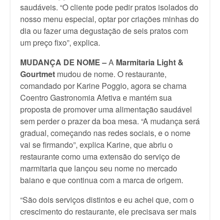
saudáveis. “O cliente pode pedir pratos isolados do
nosso menu especial, optar por criações minhas do
dia ou fazer uma degustação de seis pratos com
um preço fixo”, explica.
MUDANÇA DE NOME –
A
Marmitaria Light &
Gourtmet
mudou de nome. O restaurante,
comandado por Karine Poggio, agora se chama
Coentro Gastronomia Afetiva e mantém sua
proposta de promover uma alimentação saudável
sem perder o prazer da boa mesa. “A mudança será
gradual, começando nas redes sociais, e o nome
vai se firmando”, explica Karine, que abriu o
restaurante como uma extensão do serviço de
marmitaria que lançou seu nome no mercado
baiano e que continua com a marca de origem.
“São dois serviços distintos e eu achei que, com o
crescimento do restaurante, ele precisava ser mais