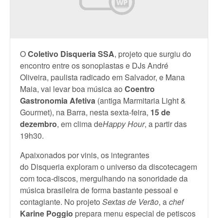
O
Coletivo Disqueria SSA
, projeto que surgiu do
encontro entre os sonoplastas e DJs André
Oliveira, paulista radicado em Salvador, e Mana
Maia, vai levar boa música ao
Coentro
Gastronomia Afetiva
(antiga Marmitaria Light &
Gourmet), na Barra, nesta sexta-feira,
15 de
dezembro
, em clima de
Happy Hour
, a partir das
19h30.
Apaixonados por vinis, os integrantes
do Disqueria exploram o universo da discotecagem
com toca-discos, mergulhando na sonoridade da
música brasileira de forma bastante pessoal e
contagiante. No projeto
Sextas de Verão
, a
chef
Karine Poggio
prepara menu especial de petiscos