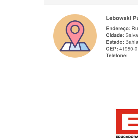
Lebowski Pu
Endereço:
Ru
Cidade:
Salva
Estado:
Bahi
CEP:
41950-0
Telefone: