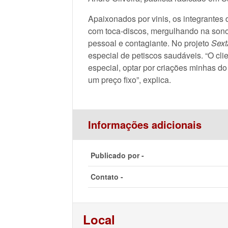
Apaixonados por vinis, os integrantes
com toca-discos, mergulhando na sonor
pessoal e contagiante. No projeto
Sext
especial de petiscos saudáveis. “O cl
especial, optar por criações minhas d
um preço fixo”, explica.
Informações adicionais
Publicado por -
Contato -
Local