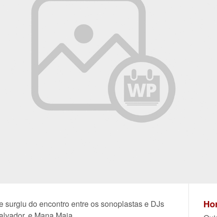
Hor
ue surgiu do encontro entre os sonoplastas e DJs
Salvador, e Mana Maia.