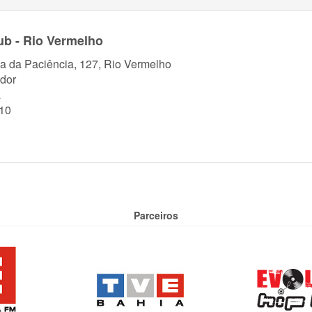
b - Rio Vermelho
a da Paciência, 127, Rio Vermelho
dor
a
10
Parceiros