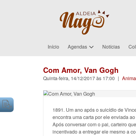
Início
Agendas
Notícias
Col
Com Amor, Van Gogh
Quinta-feira, 14/12/2017 às 17:00
|
Anima
1891. Um ano após o suicídio de Vinc
encontra uma carta por ele enviada ao
Após conversar com o pai, carteiro q
incentivado a entregar ele mesmo a co