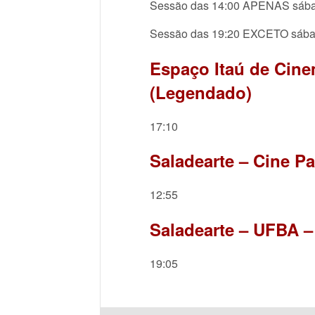
Sessão das 14:00 APENAS sába
Sessão das 19:20 EXCETO sába
Espaço Itaú de Cine
(Legendado)
17:10
Saladearte – Cine P
12:55
Saladearte – UFBA –
19:05