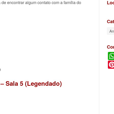
Lo
 de encontrar algum contato com a família do
Cat
An
Co
O
 – Sala 5 (Legendado)