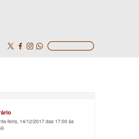
o
ário
nta-feira, 14/12/2017 das 17:00 às
59