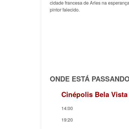
cidade francesa de Arles na esperança
pintor falecido.
ONDE ESTÁ PASSAND
Cinépolis Bela Vista
14:00
19:20