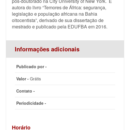
pós-doutorado na City University of New York. É
autora do livro “Temores de África: segurança,
legislação e população africana na Bahia
oitocentista”, derivado de sua dissertação de
mestrado e publicado pela EDUFBA em 2016.
Informações adicionais
Publicado por -
Valor -
Grátis
Contato -
Periodicidade -
Horário