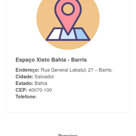
Espaço Xisto Bahia - Barris
Endereço:
Rua General Labatut, 27 – Barris.
Cidade:
Salvador
Estado:
Bahia
CEP:
40070-100
Telefone:
Parceiros