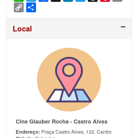
Copy
Share
Link
Local
Cine Glauber Rocha - Castro Alves
Endereço:
Praça Castro Alves, 132. Centro