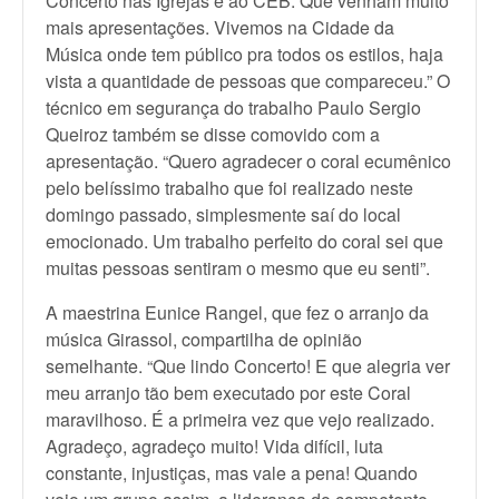
Concerto nas Igrejas e ao CEB. Que venham muito
mais apresentações. Vivemos na Cidade da
Música onde tem público pra todos os estilos, haja
vista a quantidade de pessoas que compareceu.” O
técnico em segurança do trabalho Paulo Sergio
Queiroz também se disse comovido com a
apresentação. “Quero agradecer o coral ecumênico
pelo belíssimo trabalho que foi realizado neste
domingo passado, simplesmente saí do local
emocionado. Um trabalho perfeito do coral sei que
muitas pessoas sentiram o mesmo que eu senti”.
A maestrina Eunice Rangel, que fez o arranjo da
música Girassol, compartilha de opinião
semelhante. “Que lindo Concerto! E que alegria ver
meu arranjo tão bem executado por este Coral
maravilhoso. É a primeira vez que vejo realizado.
Agradeço, agradeço muito! Vida difícil, luta
constante, injustiças, mas vale a pena! Quando