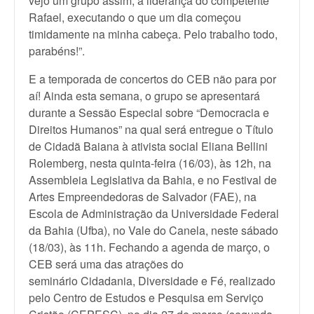
vejo um grupo assim, a liderança do competente
Rafael, executando o que um dia começou
timidamente na minha cabeça. Pelo trabalho todo,
parabéns!”.
E a temporada de concertos do CEB não para por
aí! Ainda esta semana, o grupo se apresentará
durante a Sessão Especial sobre “Democracia e
Direitos Humanos” na qual será entregue o Título
de Cidadã Baiana à ativista social Eliana Bellini
Rolemberg, nesta quinta-feira (16/03), às 12h, na
Assembleia Legislativa da Bahia, e no Festival de
Artes Empreendedoras de Salvador (FAE), na
Escola de Administração da Universidade Federal
da Bahia (Ufba), no Vale do Canela, neste sábado
(18/03), às 11h. Fechando a agenda de março, o
CEB será uma das atrações do
seminário Cidadania, Diversidade e Fé, realizado
pelo Centro de Estudos e Pesquisa em Serviço