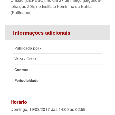
Cristão (CEPESC), no dia 27 de março (segunda-
feira), às 20h, no Instituto Feminino da Bahia
(Politeama).
Informações adicionais
Publicado por -
Valor -
Grátis
Contato -
Periodicidade -
Horário
Domingo, 19/03/2017 das 14:00 às 02:59