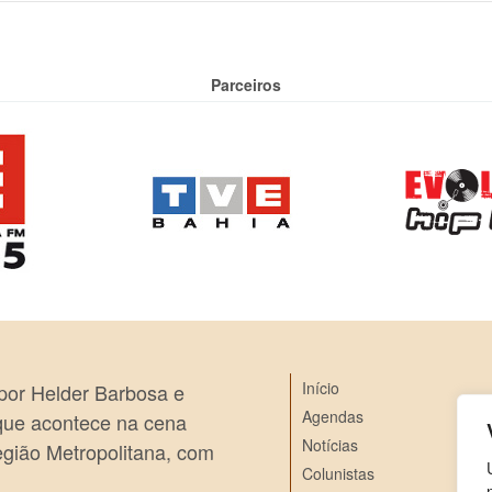
Parceiros
Início
 por Helder Barbosa e
Agendas
 que acontece na cena
Notícias
egião Metropolitana, com
Colunistas