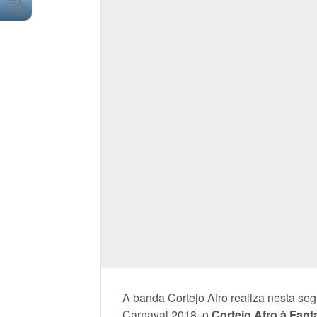
A banda Cortejo Afro realiza nesta seg
Carnaval 2018, o
Cortejo Afro à Fant