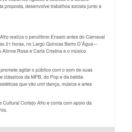
ta proposta, desenvolve trabalhos sociais junto a
 Afro realiza o penúltimo Ensaio antes do Carnaval
das 21 horas, no Largo Quincas Berro D’Água –
 Alinne Rosa e Carla Cristina e o músico
 promete agitar o público com o som de suas
e clássicos da MPB, do Pop e da batida
stéticas que vão unir dança, música e artes
 Cultural Cortejo Afro e conta com apoio da
hia.