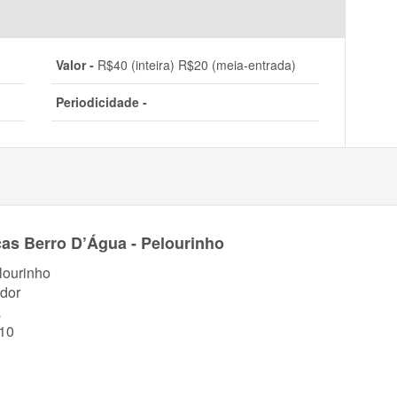
Valor -
R$40 (inteira) R$20 (meia-entrada)
Periodicidade -
as Berro D’Água - Pelourinho
lourinho
dor
a
10