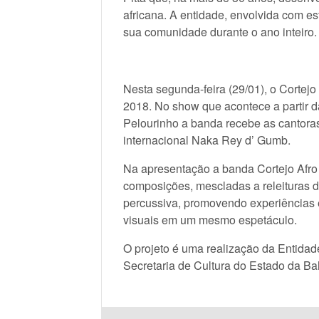
africana. A entidade, envolvida com es
sua comunidade durante o ano inteiro.
Nesta segunda-feira (29/01), o Cortejo
2018. No show que acontece a partir 
Pelourinho a banda recebe as cantoras
internacional Naka Rey d’ Gumb.
Na apresentação a banda Cortejo Afro
composições, mescladas a releituras d
percussiva, promovendo experiências e
visuais em um mesmo espetáculo.
O projeto é uma realização da Entidade
Secretaria de Cultura do Estado da Ba