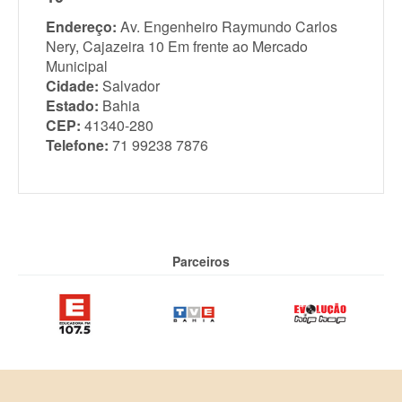
Endereço:
Av. Engenheiro Raymundo Carlos
Nery, Cajazeira 10 Em frente ao Mercado
Municipal
Cidade:
Salvador
Estado:
Bahia
CEP:
41340-280
Telefone:
71 99238 7876
Parceiros