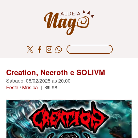
Creation, Necroth e SOLIVM
Sábado, 08/02/2025 às 20:00
Festa
/
Música
|
98