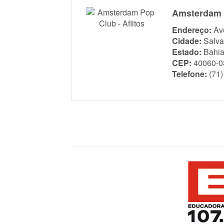
Amsterdam P
Endereço:
Av
Cidade:
Salva
Estado:
Bahi
CEP:
40060-0
Telefone:
(71