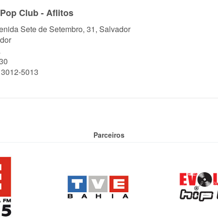
op Club - Aflitos
enida Sete de Setembro, 31, Salvador
dor
a
30
) 3012-5013
Parceiros