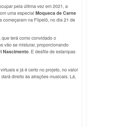
ocupar pela última vez em 2021, a
, com uma especial
Moqueca de Carne
ia começaram na Flipelô, no dia 21 de
, que terá como convidado o
s vão se misturar, proporcionando
i Nascimento
. E desfile de estampas
irtuais e já é certo no projeto, no valor
ará direito às atrações musicais. Lá,