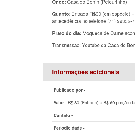
Onde:
Casa do Benin (Pelourinho)
Quanto
: Entrada R$30 (em espécie) +
antecedência no telefone (71) 99332-
Prato do dia:
Moqueca de Carne acompa
Transmissão: Youtube da Casa do Ben
Informações adicionais
Publicado por -
Valor -
R$ 30 (Entrada) e R$ 60 porção de
Contato -
Periodicidade -