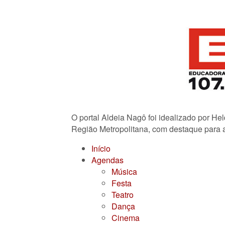
O portal Aldeia Nagô foi idealizado por He
Região Metropolitana, com destaque para a
Início
Agendas
Música
Festa
Teatro
Dança
Cinema