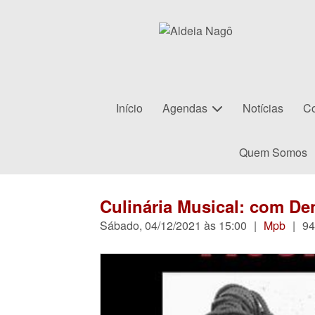
Início
Agendas
Notícias
Co
Quem Somos
Culinária Musical: com De
Sábado, 04/12/2021 às 15:00
|
Mpb
|
94