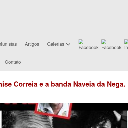
lunistas
Artigos
Galerias
Contato
nise Correia e a banda Naveia da Nega.