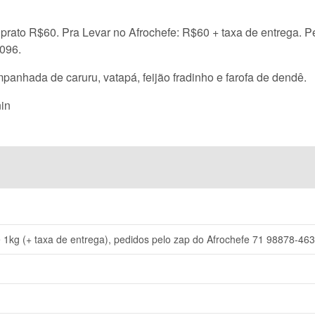
 prato R$60. Pra Levar no Afrochefe: R$60 + taxa de entrega. 
7096.
nhada de caruru, vatapá, feijão fradinho e farofa de dendê.
in
 1kg (+ taxa de entrega), pedidos pelo zap do Afrochefe 71 98878-46