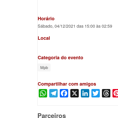
Horário
Sábado, 04/12/2021 das 15:00 às 02:59
Local
Categoria do evento
Mpb
Compartilhar com amigos
WhatsApp
Telegram
Facebook
X
LinkedI
Twitt
T
Parceiros