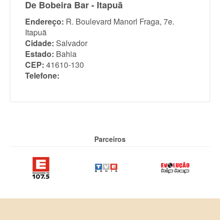
De Bobeira Bar - Itapuã
Endereço:
R. Boulevard Manorl Fraga, 7e.
Itapuã
Cidade:
Salvador
Estado:
Bahia
CEP:
41610-130
Telefone:
Parceiros