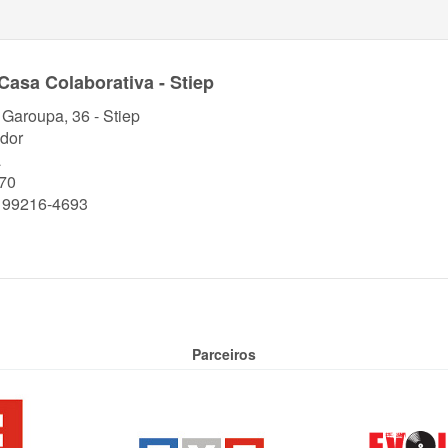
Casa Colaborativa - Stiep
. Garoupa, 36 - Stiep
dor
a
70
) 99216-4693
Parceiros