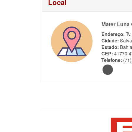
Local
Mater Luna 
Endereço:
Tv
Cidade:
Salva
Estado:
Bahi
CEP:
41770-4
Telefone:
(71