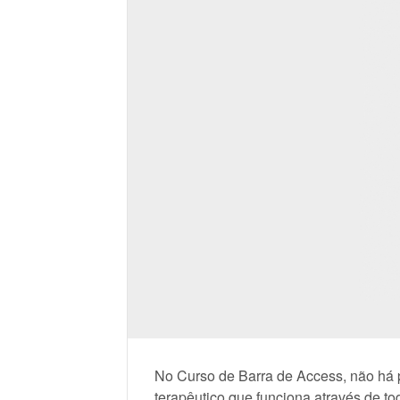
No Curso de Barra de Access, não há p
terapêutico que funciona através de t