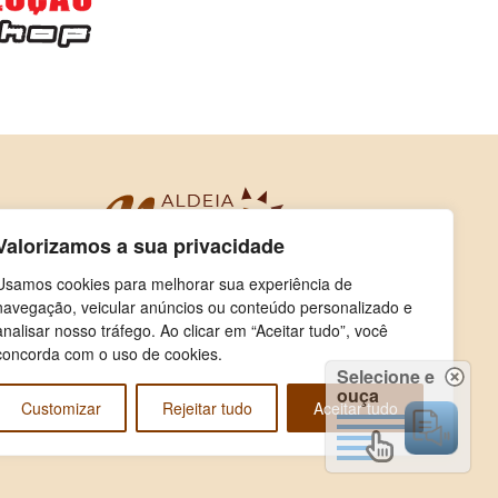
Valorizamos a sua privacidade
Usamos cookies para melhorar sua experiência de
navegação, veicular anúncios ou conteúdo personalizado e
analisar nosso tráfego. Ao clicar em “Aceitar tudo”, você
concorda com o uso de cookies.
Selecione e
ouça
Customizar
Rejeitar tudo
Aceitar tudo