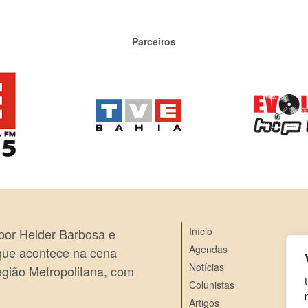
Parceiros
Início
 por Helder Barbosa e
Agendas
 que acontece na cena
Notícias
egião Metropolitana, com
Colunistas
Artigos