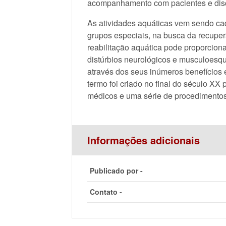
acompanhamento com pacientes e disc
As atividades aquáticas vem sendo cad
grupos especiais, na busca da recuper
reabilitação aquática pode proporciona
distúrbios neurológicos e musculoesqu
através dos seus inúmeros benefícios e
termo foi criado no final do século XX 
médicos e uma série de procedimentos
Informações adicionais
Publicado por -
Contato -