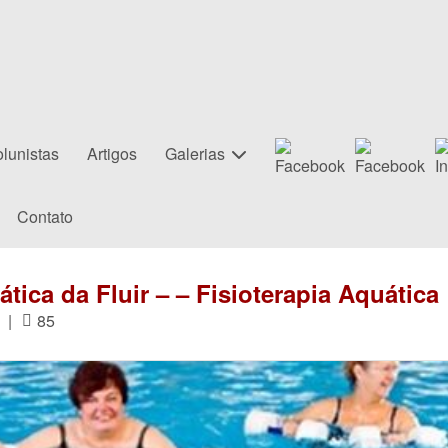
lunistas
Artigos
Galerias
Contato
tica da Fluir – – Fisioterapia Aquática
|
85