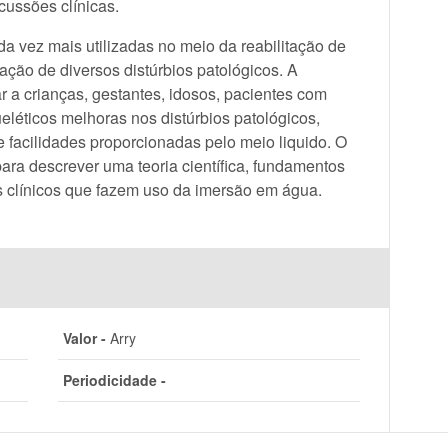
ussões clínicas.
a vez mais utilizadas no meio da reabilitação de
ação de diversos distúrbios patológicos. A
r a crianças, gestantes, idosos, pacientes com
eléticos melhoras nos distúrbios patológicos,
 facilidades proporcionadas pelo meio liquido. O
para descrever uma teoria científica, fundamentos
 clínicos que fazem uso da imersão em água.
Valor -
Arry
Periodicidade -