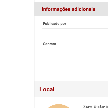
Informações adicionais
Publicado por -
Contato -
Local
Zero Pirâmi