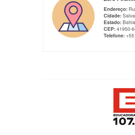
Endereço:
Ru
Cidade:
Salva
Estado:
Bahi
CEP:
41950-6
Telefone:
+55