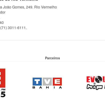
a João Gomes, 249. Rio Vermelho
dor
a
40
 (71) 3011-6111.
Parceiros