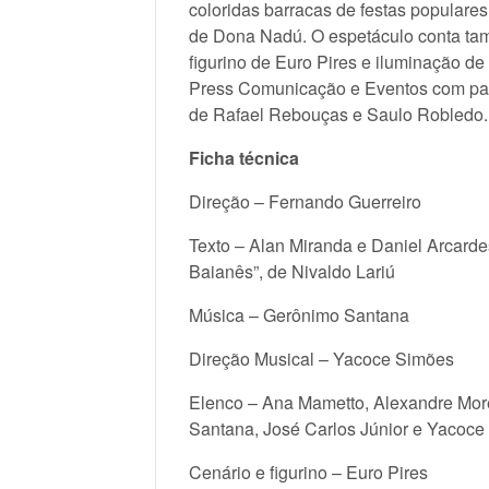
coloridas barracas de festas populare
de Dona Nadú. O espetáculo conta tam
figurino de Euro Pires e iluminação de
Press Comunicação e Eventos com par
de Rafael Rebouças e Saulo Robledo.
Ficha técnica
Direção – Fernando Guerreiro
Texto – Alan Miranda e Daniel Arcardes
Baianês”, de Nivaldo Lariú
Música – Gerônimo Santana
Direção Musical – Yacoce Simões
Elenco – Ana Mametto, Alexandre More
Santana, José Carlos Júnior e Yacoc
Cenário e figurino – Euro Pires