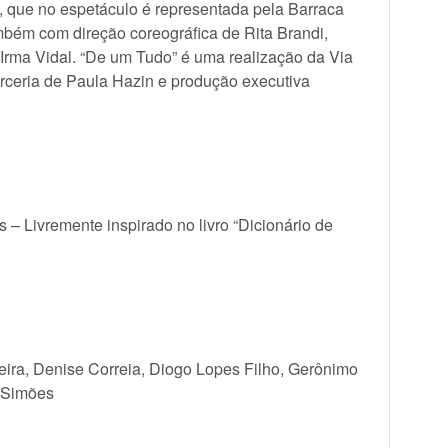
s, que no espetáculo é representada pela Barraca
bém com direção coreográfica de Rita Brandi,
 Irma Vidal. “De um Tudo” é uma realização da Via
ceria de Paula Hazin e produção executiva
 – Livremente inspirado no livro “Dicionário de
ira, Denise Correia, Diogo Lopes Filho, Gerônimo
e Simões