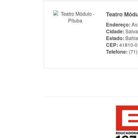
Teatro Módu
Endereço:
Av
Cidade:
Salva
Estado:
Bahi
CEP:
41810-0
Telefone:
(71