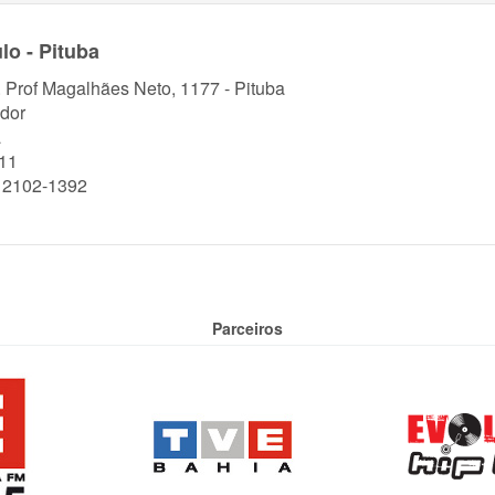
lo - Pituba
. Prof Magalhães Neto, 1177 - Pituba
dor
a
11
) 2102-1392
Parceiros