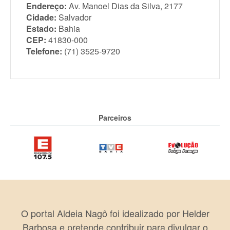
Endereço:
Av. Manoel Dias da Silva, 2177
Cidade:
Salvador
Estado:
Bahia
CEP:
41830-000
Telefone:
(71) 3525-9720
Parceiros
O portal Aldeia Nagô foi idealizado por Helder
Barbosa e pretende contribuir para divulgar o