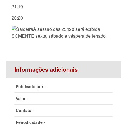
21:10
23:20
A sessão das 23h20 será exibida
SOMENTE sexta, sábado e véspera de feriado
Informações adicionais
Publicado por -
Valor -
Contato -
Periodicidade -