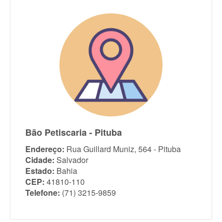
Bão Petiscaria - Pituba
Endereço:
Rua Guillard Muniz, 564 - Pituba
Cidade:
Salvador
Estado:
Bahia
CEP:
41810-110
Telefone:
(71) 3215-9859