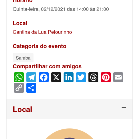
Horário
Quinta-feira, 02/12/2021 das 14:00 às 21:00
Local
Cantina da Lua Pelourinho
Categoria do evento
Samba
Compartilhar com amigos
WhatsApp
Telegram
Facebook
X
LinkedIn
Twitter
Threads
Pinter
Ema
Copy
Share
Link
Local