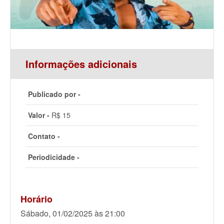
Informações adicionais
Publicado por -
Valor -
R$ 15
Contato -
Periodicidade -
Horário
Sábado, 01/02/2025 às 21:00